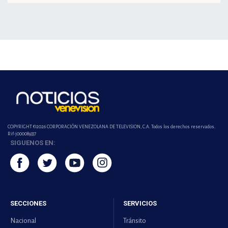
COPYRIGHT ©2026 CORPORACIÓN VENEZOLANA DE TELEVISION, C.A. Todos los derechos reservados.
Rif-j000089337
SIGUENOS EN:
SECCIONES
SERVICIOS
Nacional
Tránsito