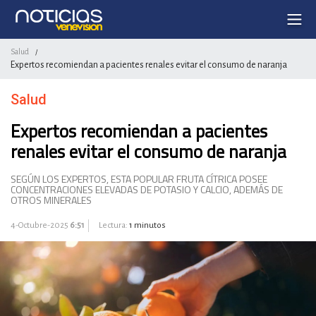
Salud
/
Expertos recomiendan a pacientes renales evitar el consumo de naranja
Salud
Expertos recomiendan a pacientes
renales evitar el consumo de naranja
​SEGÚN LOS EXPERTOS, ESTA POPULAR FRUTA CÍTRICA POSEE
CONCENTRACIONES ELEVADAS DE POTASIO Y CALCIO, ADEMÁS DE
OTROS MINERALES
4-Octubre-2025
6:51
Lectura:
1 minutos