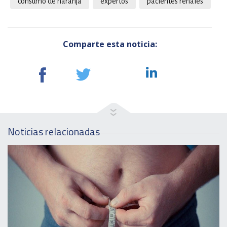
consumo de naranja
expertos
pacientes renales
Comparte esta noticia:
Noticias relacionadas