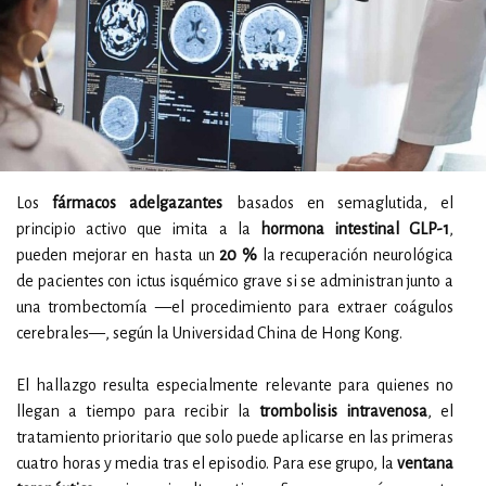
Los
fármacos adelgazantes
basados en semaglutida, el
principio activo que imita a la
hormona intestinal GLP-1
,
pueden mejorar en hasta un
20 %
la recuperación neurológica
de pacientes con ictus isquémico grave si se administran junto a
una trombectomía —el procedimiento para extraer coágulos
cerebrales—, según la Universidad China de Hong Kong.
El hallazgo resulta especialmente relevante para quienes no
llegan a tiempo para recibir la
trombolisis intravenosa
, el
tratamiento prioritario que solo puede aplicarse en las primeras
cuatro horas y media tras el episodio. Para ese grupo, la
ventana