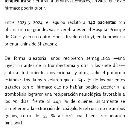
terapéutica
se cierra sin alternativas eficaces, un vacío que este
fármaco podría cubrir.
Entre 2023 y 2024, el equipo reclutó a
140 pacientes
con
obstrucción de grandes vasos cerebrales en el Hospital Príncipe
de Gales y en un centro especializado en Linyi, en la provincia
oriental china de Shandong.
De forma aleatoria, unos recibieron semaglutida —una
inyección antes de la trombectomía y otra a los siete días—
junto al tratamiento convencional, y otros, solo el protocolo
estándar. Los datos revelaron que el 64,7 % de los pacientes
tratados con el fármaco que no habían podido acceder a la
trombolisis lograron una recuperación neurológica favorable a
los 90 días, frente al 44,1 % de quienes únicamente se
sometieron a la extracción del coágulo. En el conjunto de ambos
grupos, cerca del 55 % alcanzó una buena recuperación
funcional.