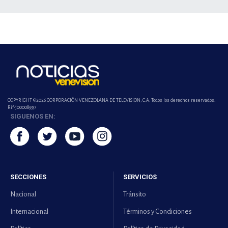
COPYRIGHT ©2026 CORPORACIÓN VENEZOLANA DE TELEVISION, C.A. Todos los derechos reservados.
Rif-j000089337
SIGUENOS EN:
SECCIONES
SERVICIOS
Nacional
Tránsito
Internacional
Términos y Condiciones