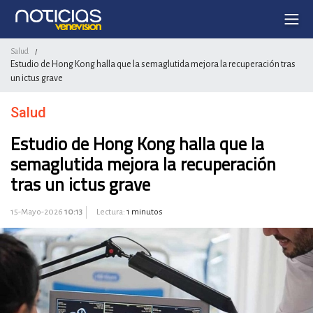
Salud
/
Estudio de Hong Kong halla que la semaglutida mejora la recuperación tras
un ictus grave
Salud
Estudio de Hong Kong halla que la
semaglutida mejora la recuperación
tras un ictus grave
15-Mayo-2026
10:13
Lectura:
1 minutos