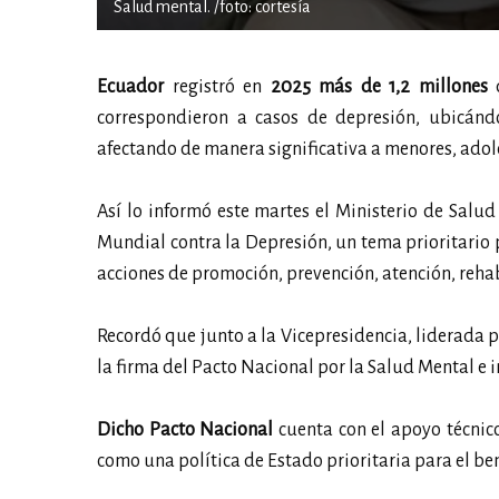
Salud mental. /foto: cortesía
Ecuador
registró en
2025 más de 1,2 millones
d
correspondieron a casos de depresión, ubicán
afectando de manera significativa a menores, adole
Así lo informó este martes el Ministerio de Salu
Mundial contra la Depresión, un tema prioritario
acciones de promoción, prevención, atención, rehabi
Recordó que junto a la Vicepresidencia, liderada 
la firma del Pacto Nacional por la Salud Mental e
Dicho Pacto Nacional
cuenta con el apoyo técnic
como una política de Estado prioritaria para el ben