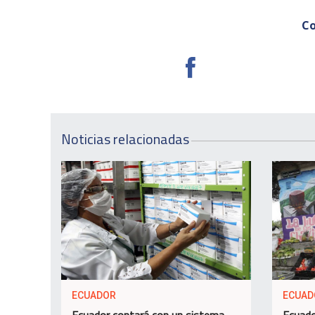
Co
Noticias relacionadas
ECUADOR
ECUAD
Ecuador contará con un sistema
Ecuado