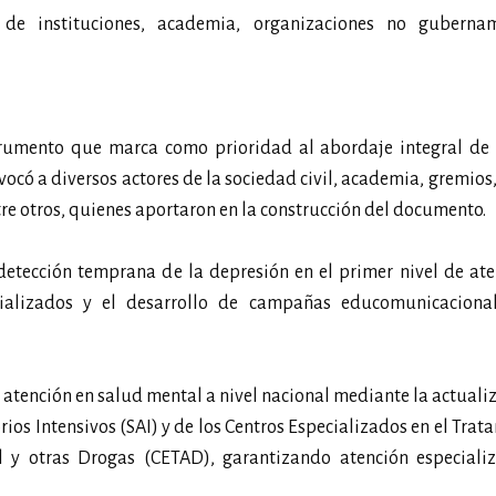
de instituciones, academia, organizaciones no gubernam
rumento que marca como prioridad al abordaje integral de 
vocó a diversos actores de la sociedad civil, academia, gremios
e otros, quienes aportaron en la construcción del documento.
 detección temprana de la depresión en el primer nivel de ate
cializados y el desarrollo de campañas educomunicaciona
e atención en salud mental a nivel nacional mediante la actuali
ios Intensivos (SAI) y de los Centros Especializados en el Trat
 y otras Drogas (CETAD), garantizando atención especiali