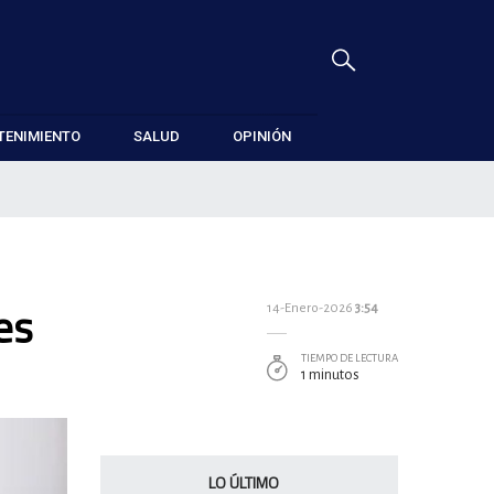
TENIMIENTO
SALUD
OPINIÓN
es
14-Enero-2026
3:54
TIEMPO DE LECTURA
1 minutos
LO ÚLTIMO