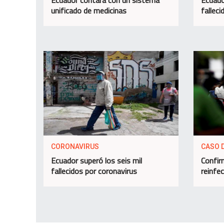
unificado de medicinas
fallec
CORONAVIRUS
CASO 
Ecuador superó los seis mil
Confir
fallecidos por coronavirus
reinfec