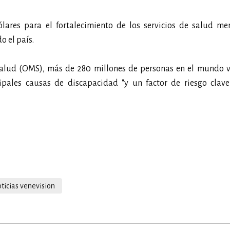
lares para el fortalecimiento de los servicios de salud men
o el país.
alud (OMS), más de 280 millones de personas en el mundo v
ipales causas de discapacidad "y un factor de riesgo clave
ticias venevision