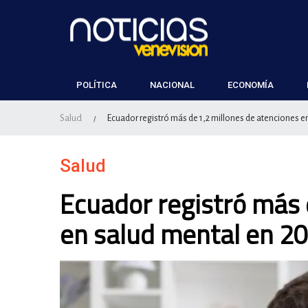
POLÍTICA
NACIONAL
ECONOMÍA
Salud
Ecuador registró más de 1,2 millones de atenciones e
/
Salud
Ecuador registró más 
en salud mental en 2