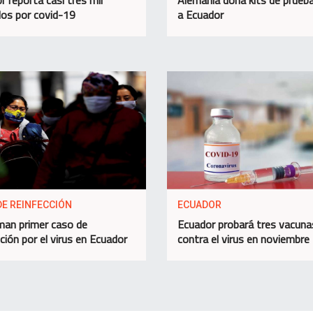
idos por covid-19
a Ecuador
DE REINFECCIÓN
ECUADOR
man primer caso de
Ecuador probará tres vacuna
ción por el virus en Ecuador
contra el virus en noviembre