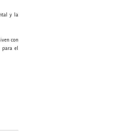
tal y la
iven con
 para el