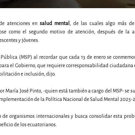
e atenciones en
salud mental
, de las cuales algo más d
dose como el segundo motivo de atención, después de la a
scentes y jóvenes.
d Pública (MSP) al recordar que cada 13 de enero se conmemo
 para el Gobierno, que requiere corresponsabilidad ciudadana 
litación e inclusión, dijo.
por María José Pinto, -quien está también a cargo del MSP- se 
 implementación de la Política Nacional de Salud Mental 2025-
o de organismos internacionales y busca consolidar esta pro
eficio de los ecuatorianos.