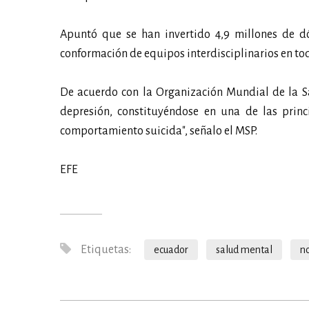
Apuntó que se han invertido 4,9 millones de dó
conformación de equipos interdisciplinarios en tod
De acuerdo con la Organización Mundial de la S
depresión, constituyéndose en una de las princ
comportamiento suicida", señalo el MSP.
EFE
Etiquetas:
ecuador
salud mental
no