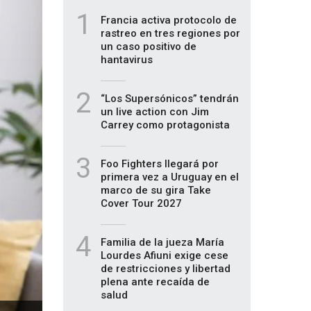
1
Francia activa protocolo de
rastreo en tres regiones por
un caso positivo de
hantavirus
2
“Los Supersónicos” tendrán
un live action con Jim
Carrey como protagonista
3
Foo Fighters llegará por
primera vez a Uruguay en el
marco de su gira Take
Cover Tour 2027
4
Familia de la jueza María
Lourdes Afiuni exige cese
de restricciones y libertad
plena ante recaída de
salud