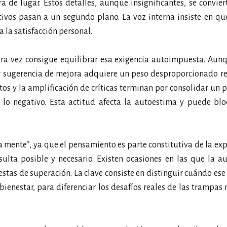
 de lugar. Estos detalles, aunque insignificantes, se convier
itivos pasan a un segundo plano. La voz interna insiste en qu
a la satisfacción personal.
ra vez consigue equilibrar esa exigencia autoimpuesta. Aunq
er sugerencia de mejora adquiere un peso desproporcionado r
tos y la amplificación de críticas terminan por consolidar un 
da lo negativo. Esta actitud afecta la autoestima y puede bl
la mente”, ya que el pensamiento es parte constitutiva de la exp
ulta posible y necesario. Existen ocasiones en las que la au
stas de superación. La clave consiste en distinguir cuándo ese
bienestar, para diferenciar los desafíos reales de las trampas