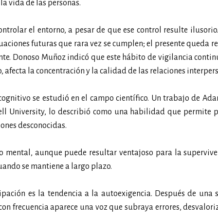
a vida de las personas.
ntrolar el entorno, a pesar de que ese control resulte ilusori
tuaciones futuras que rara vez se cumplen; el presente queda r
ente. Donoso Muñoz indicó que este hábito de vigilancia conti
 afecta la concentración y la calidad de las relaciones interper
ognitivo se estudió en el campo científico. Un trabajo de A
l University, lo describió como una habilidad que permite p
ciones desconocidas.
o mental, aunque puede resultar ventajoso para la supervive
ando se mantiene a largo plazo.
pación es la tendencia a la autoexigencia. Después de una s
on frecuencia aparece una voz que subraya errores, desvalori