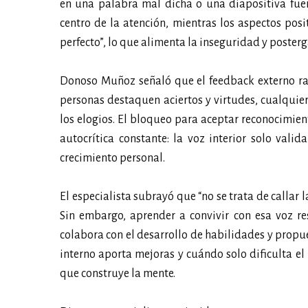
en una palabra mal dicha o una diapositiva fuera
centro de la atención, mientras los aspectos pos
perfecto”, lo que alimenta la inseguridad y posterg
Donoso Muñoz señaló que el feedback externo ra
personas destaquen aciertos y virtudes, cualqui
los elogios. El bloqueo para aceptar reconocimien
autocrítica constante: la voz interior solo vali
crecimiento personal.
El especialista subrayó que “no se trata de callar 
Sin embargo, aprender a convivir con esa voz res
colabora con el desarrollo de habilidades y propue
interno aporta mejoras y cuándo solo dificulta el 
que construye la mente.