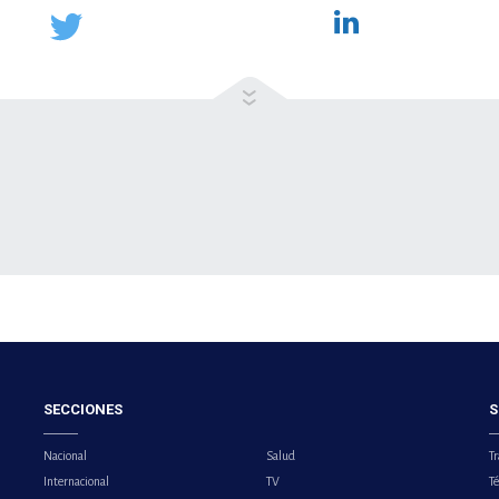
SECCIONES
S
Nacional
Salud
Tr
Internacional
TV
T