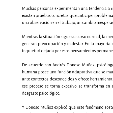
Muchas personas experimentan una tendencia a im
existen pruebas concretas que anticipen problemas.
una observación en el trabajo, un cambio inespera
Mientras la situación sigue su curso normal, la me
generan preocupación y malestar. En la mayoría d
inquietud dejada por esos pensamientos permane
De acuerdo con Andrés Donoso Muñoz, psicólogo c
humana posee una función adaptativa que se manif
ante contextos desconocidos y ofrece herramientas
ese proceso se torna excesivo, se transforma en
desgaste psicológico.
Y Donoso Muñoz explicó que este fenómeno sostien