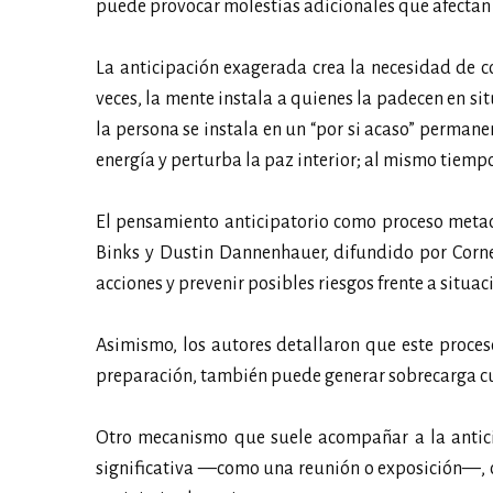
puede provocar molestias adicionales que afectan l
La anticipación exagerada crea la necesidad de co
veces, la mente instala a quienes la padecen en si
la persona se instala en un “por si acaso” perman
energía y perturba la paz interior; al mismo tiempo,
El pensamiento anticipatorio como proceso metac
Binks y Dustin Dannenhauer, difundido por Cornel
acciones y prevenir posibles riesgos frente a situa
Asimismo, los autores detallaron que este proces
preparación, también puede generar sobrecarga cu
Otro mecanismo que suele acompañar a la antici
significativa —como una reunión o exposición—, c