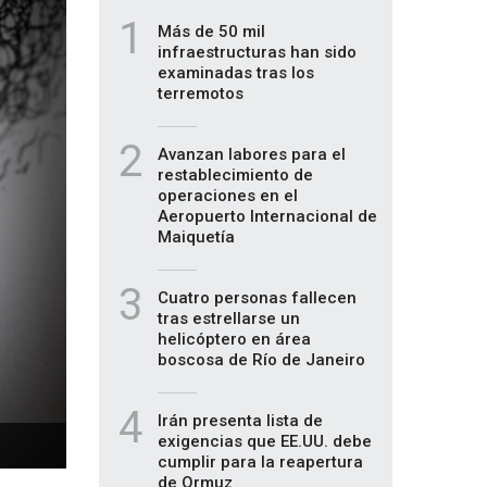
1
Más de 50 mil
infraestructuras han sido
examinadas tras los
terremotos
2
Avanzan labores para el
restablecimiento de
operaciones en el
Aeropuerto Internacional de
Maiquetía
3
Cuatro personas fallecen
tras estrellarse un
helicóptero en área
boscosa de Río de Janeiro
4
Irán presenta lista de
exigencias que EE.UU. debe
cumplir para la reapertura
de Ormuz