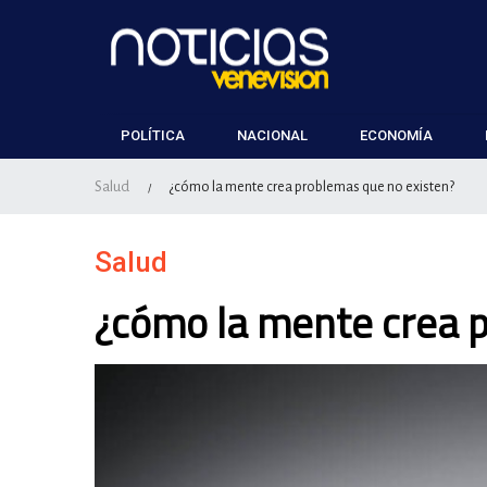
POLÍTICA
NACIONAL
ECONOMÍA
Salud
¿cómo la mente crea problemas que no existen?
/
Salud
¿cómo la mente crea 