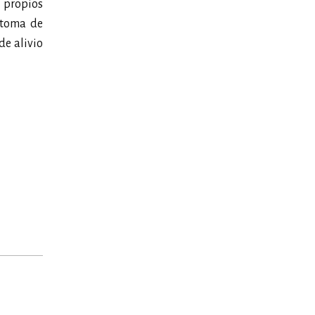
s propios
 toma de
de alivio