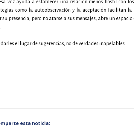
esa voz ayuda a establecer una relación menos hostil con lo
gias como la autoobservación y la aceptación facilitan la
 su presencia, pero no atarse a sus mensajes, abre un espacio 
.
 darles el lugar de sugerencias, no de verdades inapelables.
mparte esta noticia: