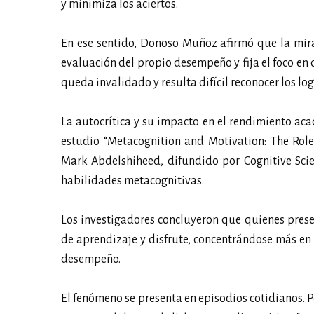
y minimiza los aciertos.
En ese sentido, Donoso Muñoz afirmó que la mira
evaluación del propio desempeño y fija el foco en d
queda invalidado y resulta difícil reconocer los lo
La autocrítica y su impacto en el rendimiento acad
estudio “Metacognition and Motivation: The Role
Mark Abdelshiheed, difundido por Cognitive Scie
habilidades metacognitivas.
Los investigadores concluyeron que quienes prese
de aprendizaje y disfrute, concentrándose más en 
desempeño.
El fenómeno se presenta en episodios cotidianos. P