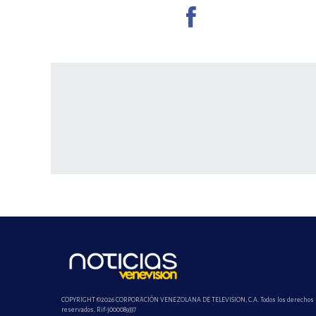
COPYRIGHT ©2026 CORPORACIÓN VENEZOLANA DE TELEVISION, C.A. Todos los derechos
reservados. Rif-j000089337