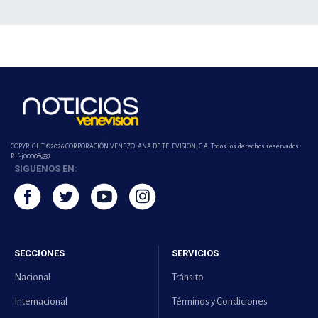
COPYRIGHT ©2026 CORPORACIÓN VENEZOLANA DE TELEVISION, C.A. Todos los derechos reservados.
Rif-j000089337
SIGUENOS EN:
SECCIONES
SERVICIOS
Nacional
Tránsito
Internacional
Términos y Condiciones