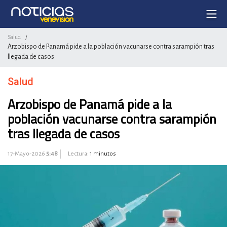
Salud
/
Arzobispo de Panamá pide a la población vacunarse contra sarampión tras
llegada de casos
Salud
Arzobispo de Panamá pide a la
población vacunarse contra sarampión
tras llegada de casos
17-Mayo-2026
5:48
Lectura:
1 minutos