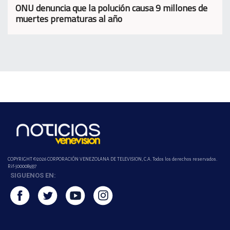
ONU denuncia que la polución causa 9 millones de
muertes prematuras al año
COPYRIGHT ©2026 CORPORACIÓN VENEZOLANA DE TELEVISION, C.A. Todos los derechos reservados.
Rif-j000089337
SIGUENOS EN: