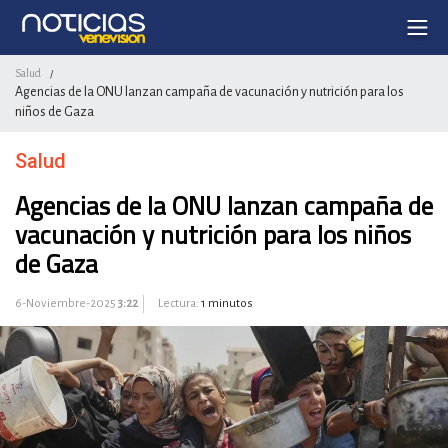
Salud
/
Agencias de la ONU lanzan campaña de vacunación y nutrición para los
niños de Gaza
Salud
Agencias de la ONU lanzan campaña de
vacunación y nutrición para los niños
de Gaza
6-Noviembre-2025
3:22
Lectura:
1 minutos