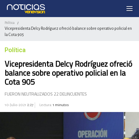
Política
/
Vicepresidenta Delcy Rodríguez ofreció balance sobre operativo policial en
la Cota 905
Política
Vicepresidenta Delcy Rodríguez ofreció
balance sobre operativo policial en la
Cota 905
FUERON NEUTRALIZADOS 22 DELINCUENTES
10-Julio-2021
2:27
Lectura:
1 minutos