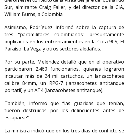
dieron en el contexto de la visita del jefe del Comando
Sur, almirante Craig Faller, y del director de la CIA,
William Burns, a Colombia.
Asimismo, Rodríguez informó sobre la captura de
tres “paramilitares colombianos” presuntamente
implicados en los enfrentamientos en la Cota 905, El
Paraíso, La Vega y otros sectores aledaños.
Por su parte, Meléndez detalló que en el operativo
participaron 2.460 funcionarios, quienes lograron
incautar más de 24 mil cartuchos, un lanzacohetes
calibre 84mm, un RPG-7 (lanzacohetes antitanque
portátil) y un AT4 (lanzacohetes antitanque).
También, informó que “las guaridas que tenían,
fueron destruidas por los delincuentes antes de
escaparse“.
La ministra indicó que en los tres días de conflicto se