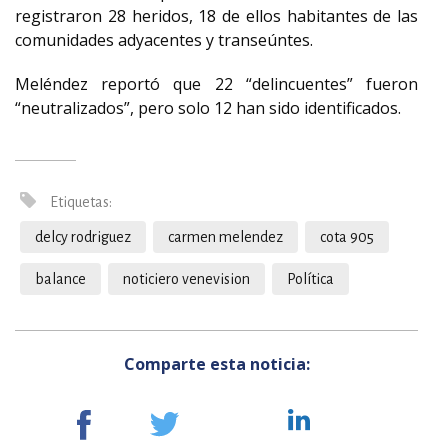
registraron 28 heridos, 18 de ellos habitantes de las
comunidades adyacentes y transeúntes.
Meléndez reportó que 22 “delincuentes” fueron
“neutralizados”, pero solo 12 han sido identificados.
Etiquetas:
delcy rodriguez
carmen melendez
cota 905
balance
noticiero venevision
Política
Comparte esta noticia: