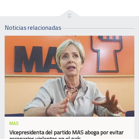
Noticias relacionadas
MAS
Vicepresidenta del partido MAS aboga por evitar
escenarios violentos en el país