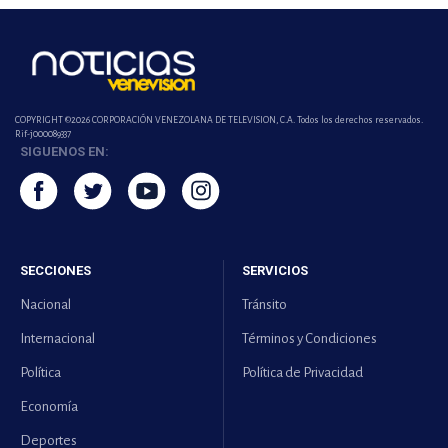
COPYRIGHT ©2026 CORPORACIÓN VENEZOLANA DE TELEVISION, C.A. Todos los derechos reservados.
Rif-j000089337
SIGUENOS EN:
SECCIONES
SERVICIOS
Nacional
Tránsito
Internacional
Términos y Condiciones
Política
Política de Privacidad
Economía
Deportes