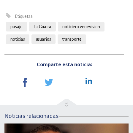
Etiquetas:
pasaje
La Guaira
noticiero venevision
noticias
usuarios
transporte
Comparte esta noticia:
Noticias relacionadas