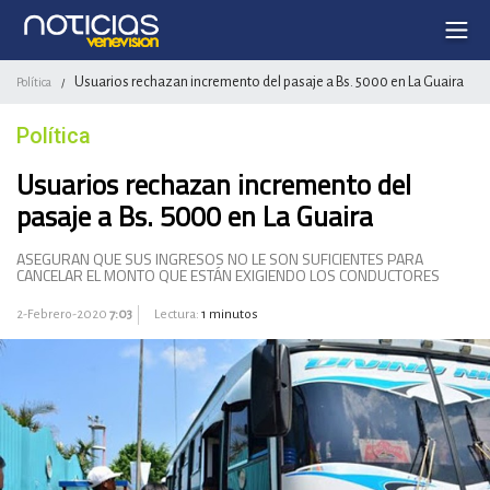
Usuarios rechazan incremento del pasaje a Bs. 5000 en La Guaira
Política
/
Política
Usuarios rechazan incremento del
pasaje a Bs. 5000 en La Guaira
ASEGURAN QUE SUS INGRESOS NO LE SON SUFICIENTES PARA
CANCELAR EL MONTO QUE ESTÁN EXIGIENDO LOS CONDUCTORES
2-Febrero-2020
7:03
Lectura:
1 minutos