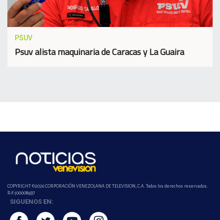
PSUV
Psuv alista maquinaria de Caracas y La Guaira
COPYRIGHT ©2026 CORPORACIÓN VENEZOLANA DE TELEVISION, C.A. Todos los derechos reservados.
Rif-j000089337
SIGUENOS EN: