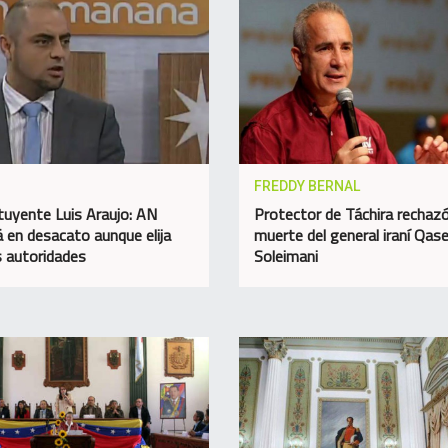
FREDDY BERNAL
tuyente Luis Araujo: AN
Protector de Táchira rechazó
á en desacato aunque elija
muerte del general iraní Qa
 autoridades
Soleimani