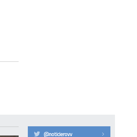
@noticierovv