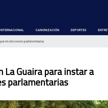
INTERNACIONAL
CANONIZACIÓN
DEPORTES
ENTRE
cipar en elecciones parlamentarias
 La Guaira para instar a
nes parlamentarias