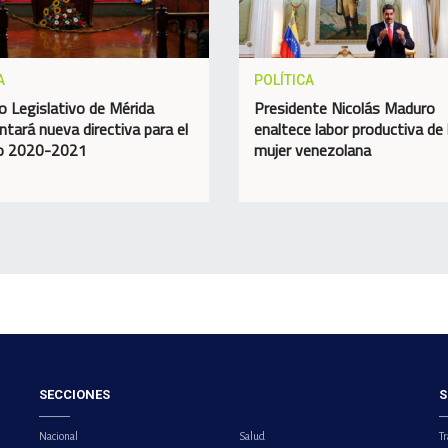
A
POLÍTICA
o Legislativo de Mérida
Presidente Nicolás Maduro
ntará nueva directiva para el
enaltece labor productiva de 
do 2020-2021
mujer venezolana
SECCIONES
S
Nacional
Salud
Tr