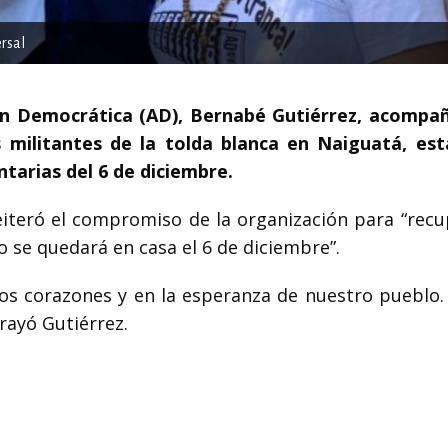
ersal
ión Democrática (AD), Bernabé Gutiérrez, acompa
 militantes de la tolda blanca en Naiguatá, es
ntarias del 6 de diciembre.
 reiteró el compromiso de la organización para “rec
o se quedará en casa el 6 de diciembre”.
os corazones y en la esperanza de nuestro pueblo. 
rayó Gutiérrez.