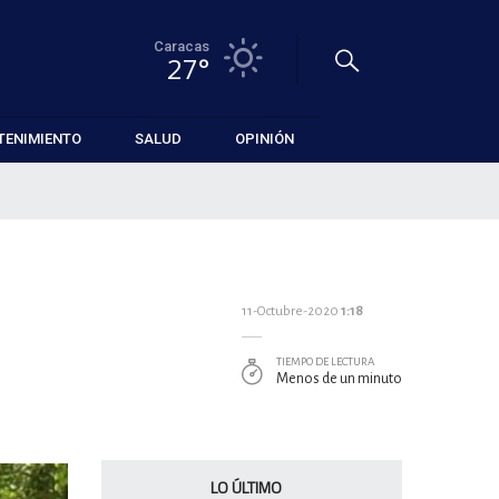
Caracas
27°
TENIMIENTO
SALUD
OPINIÓN
11-Octubre-2020
1:18
TIEMPO DE LECTURA
Menos de un minuto
LO ÚLTIMO