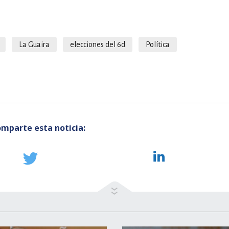
La Guaira
elecciones del 6d
Política
mparte esta noticia: