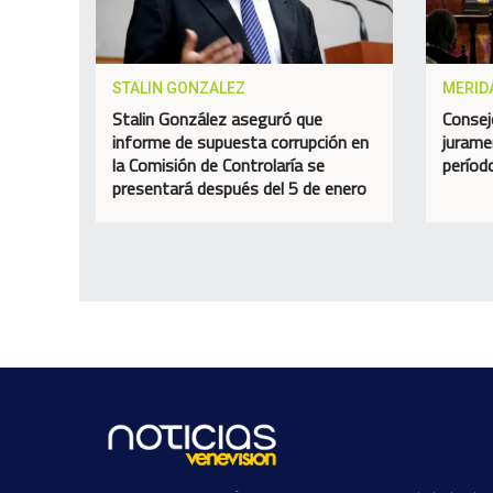
STALIN GONZALEZ
MERID
Stalin González aseguró que
Consej
informe de supuesta corrupción en
jurame
la Comisión de Controlaría se
perío
presentará después del 5 de enero