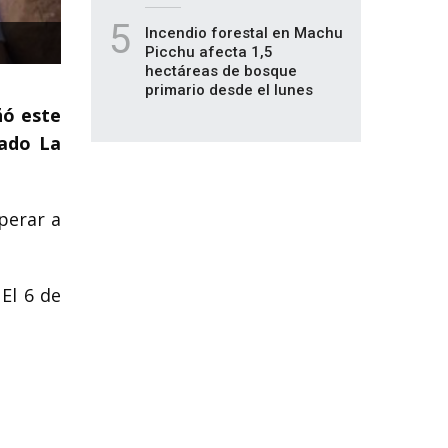
5
Incendio forestal en Machu
Picchu afecta 1,5
hectáreas de bosque
primario desde el lunes
ñó este
tado La
uperar a
El 6 de