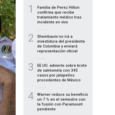
1
Familia de Perez Hilton
confirma que recibe
tratamiento médico tras
incidente en vivo
2
Sheinbaum no irá a
investidura del presidente
de Colombia y enviará
representación oficial
3
EE.UU. advierte sobre brote
de salmonela con 345
casos por jalapeños
procedentes de México
4
Warner reduce su beneficio
un 7 % en el semestre con
la fusión con Paramount
pendiente