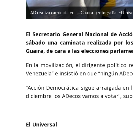
AD realiza caminata en La Guaira . /Fotografía: El Univ
El Secretario General Nacional de Acc
sábado una caminata realizada por los
Guaira, de cara a las elecciones parlame
En la movilización, el dirigente político
Venezuela” e insistió en que “ningún ADec
“Acción Democrática sigue arraigada en l
diciembre los ADecos vamos a votar”, sub
El Universal