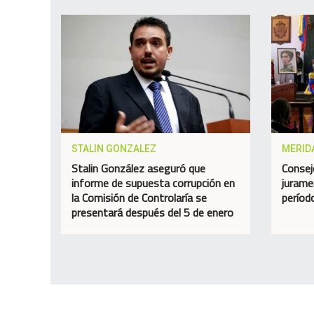
STALIN GONZALEZ
MERID
Stalin González aseguró que
Consej
informe de supuesta corrupción en
jurame
la Comisión de Controlaría se
perío
presentará después del 5 de enero