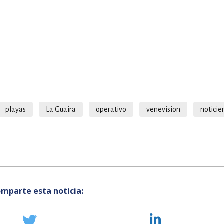
playas
La Guaira
operativo
venevision
noticie
mparte esta noticia: