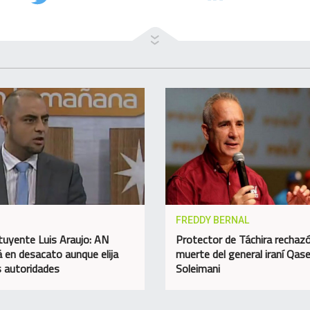
FREDDY BERNAL
tuyente Luis Araujo: AN
Protector de Táchira rechazó
á en desacato aunque elija
muerte del general iraní Qa
 autoridades
Soleimani