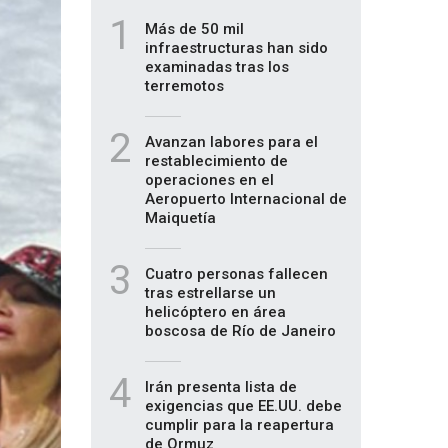
1
Más de 50 mil
infraestructuras han sido
examinadas tras los
terremotos
2
Avanzan labores para el
restablecimiento de
operaciones en el
Aeropuerto Internacional de
Maiquetía
3
Cuatro personas fallecen
tras estrellarse un
helicóptero en área
boscosa de Río de Janeiro
4
Irán presenta lista de
exigencias que EE.UU. debe
cumplir para la reapertura
de Ormuz