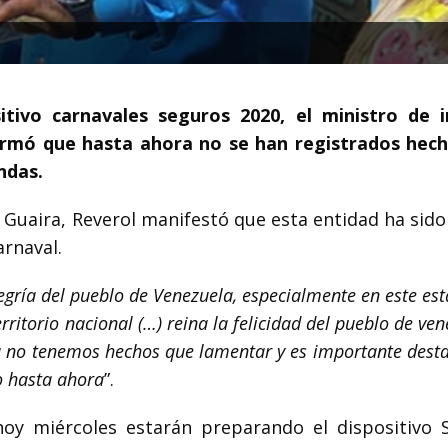
tivo carnavales seguros 2020, el ministro de i
formó que hasta ahora no se han registrados hec
ndas.
 Guaira, Reverol manifestó que esta entidad ha sido
arnaval.
legría del pueblo de Venezuela, especialmente en este es
rritorio nacional (…) reina la felicidad del pueblo de ven
ra no tenemos hechos que lamentar y es importante dest
o hasta ahora
”.
oy miércoles estarán preparando el dispositivo