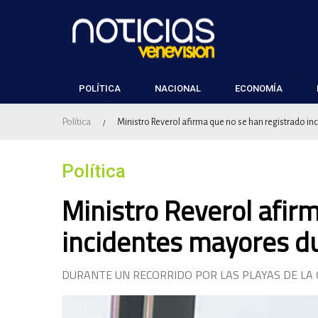
POLÍTICA
NACIONAL
ECONOMÍA
Política
Ministro Reverol afirma que no se han registrado i
/
Política
Ministro Reverol afir
incidentes mayores d
DURANTE UN RECORRIDO POR LAS PLAYAS DE LA 