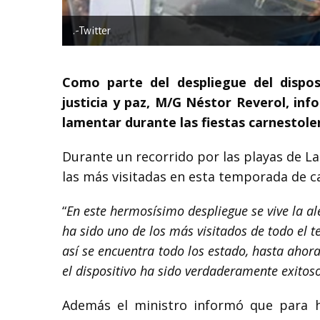
.-Twitter
Como parte del despliegue del disposi
justicia y paz, M/G Néstor Reverol, in
lamentar durante las fiestas carnestole
Durante un recorrido por las playas de La
las más visitadas en esta temporada de c
“
En este hermosísimo despliegue se vive la a
ha sido uno de los más visitados de todo el te
así se encuentra todo los estado, hasta aho
el dispositivo ha sido verdaderamente exitos
Además el ministro informó que para h