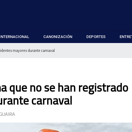
INTERNACIONAL
CANONIZACIÓN
DEPORTES
ENTRE
ncidentes mayores durante carnaval
ma que no se han registrado
urante carnaval
GUAIRA