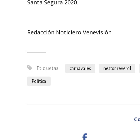
Santa Segura 2020.
Redacción Noticiero Venevisión
Etiquetas:
carnavales
nestor reverol
Política
Co