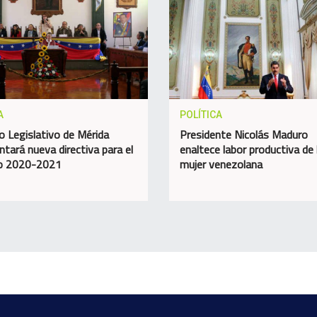
A
POLÍTICA
o Legislativo de Mérida
Presidente Nicolás Maduro
ntará nueva directiva para el
enaltece labor productiva de 
do 2020-2021
mujer venezolana