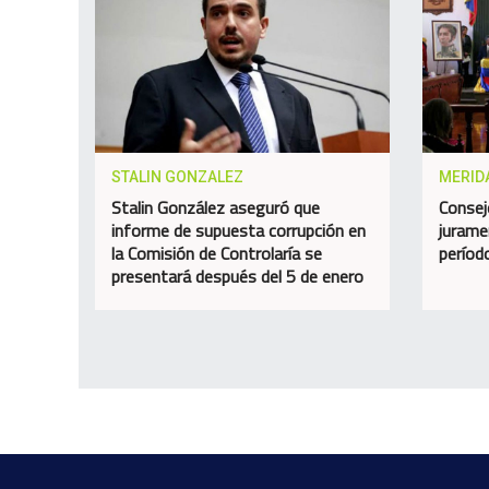
STALIN GONZALEZ
MERID
Stalin González aseguró que
Consej
informe de supuesta corrupción en
jurame
la Comisión de Controlaría se
perío
presentará después del 5 de enero