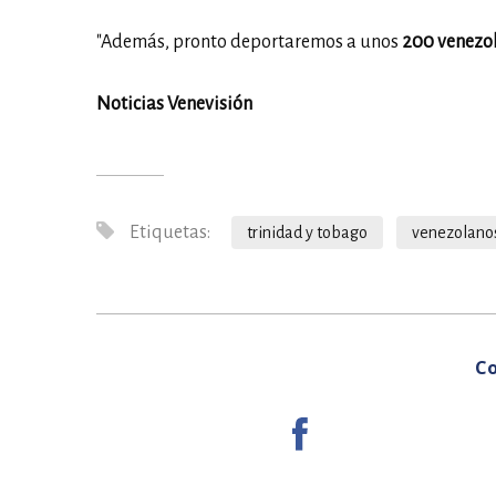
"Además, pronto deportaremos a unos
200 venezo
Noticias Venevisión
Etiquetas:
trinidad y tobago
venezolano
Co