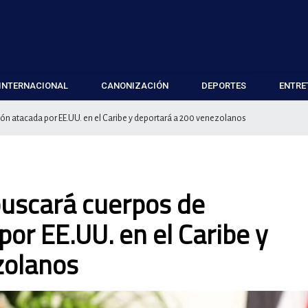
INTERNACIONAL
CANONIZACIÓN
DEPORTES
ENTRE
ón atacada por EE.UU. en el Caribe y deportará a 200 venezolanos
buscará cuerpos de
or EE.UU. en el Caribe y
zolanos