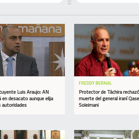
FREDDY BERNAL
tuyente Luis Araujo: AN
Protector de Táchira rechazó
á en desacato aunque elija
muerte del general iraní Qa
 autoridades
Soleimani