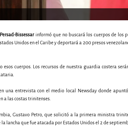
Persad-Bissessar
informó que no buscará los cuerpos de los p
stados Unidos en el Caribe y deportará a 200 presos venezolan
 esos cuerpos. Los recursos de nuestra guardia costera será
ataria.
es en una entrevista con el medio local Newsday donde apunt
 a las costas trinitenses.
mbia, Gustavo Petro, que solicitó a la primera ministra trini
 la lancha que fue atacada por Estados Unidos el 2 de septiemb