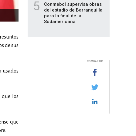
5
Conmebol supervisa obras
del estadio de Barranquilla
para la final de la
Sudamericana
resuntos
os de sus
COMPARTIR
n usados
ó que los
tense que
re.