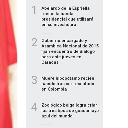
1
Abelardo de la Espriella
recibe la banda
presidencial que utilizará
en su investidura
2
Gobierno encargado y
Asamblea Nacional de 2015
fijan encuentro de diálogo
para este jueves en
Caracas
3
Muere hipopótamo recién
nacido tras ser rescatado
en Colombia
4
Zoológico belga logra criar
los tres tipos de guacamayo
azul del mundo