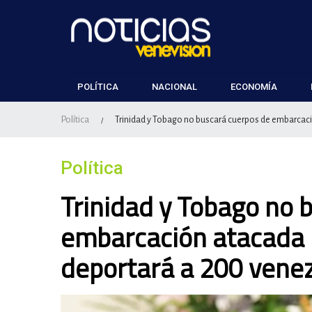
POLÍTICA
NACIONAL
ECONOMÍA
Política
Trinidad y Tobago no buscará cuerpos de embarcaci
/
Política
Trinidad y Tobago no 
embarcación atacada p
deportará a 200 vene