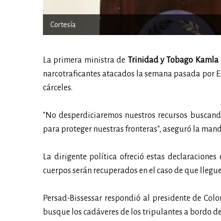
Cortesía
La primera ministra de
Trinidad y Tobago Kamla 
narcotraficantes atacados la semana pasada por E
cárceles.
"No desperdiciaremos nuestros recursos buscando
para proteger nuestras fronteras", aseguró la mand
La dirigente política ofreció estas declaracion
cuerpos serán recuperados en el caso de que lleguen
Persad-Bissessar respondió al presidente de Colo
busque los cadáveres de los tripulantes a bordo de