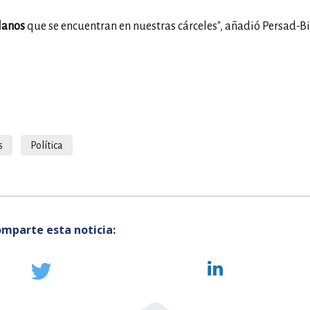
lanos
que se encuentran en nuestras cárceles", añadió Persad-Bi
s
Política
mparte esta noticia: