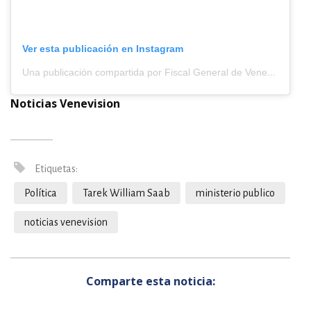
Ver esta publicación en Instagram
Una publicación compartida por Fiscal General de Venezuela 🇻🇪Tarek William Saab (@mpublicove)
Noticias Venevision
Etiquetas:
Política
Tarek William Saab
ministerio publico
noticias venevision
Comparte esta noticia: