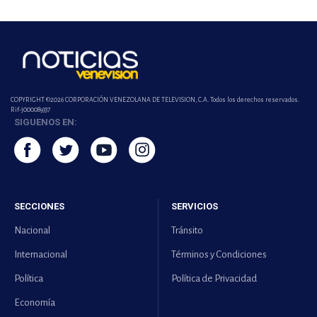
COPYRIGHT ©2026 CORPORACIÓN VENEZOLANA DE TELEVISION, C.A. Todos los derechos reservados.
Rif-j000089337
SIGUENOS EN:
SECCIONES
SERVICIOS
Nacional
Tránsito
Internacional
Términos y Condiciones
Política
Política de Privacidad
Economía