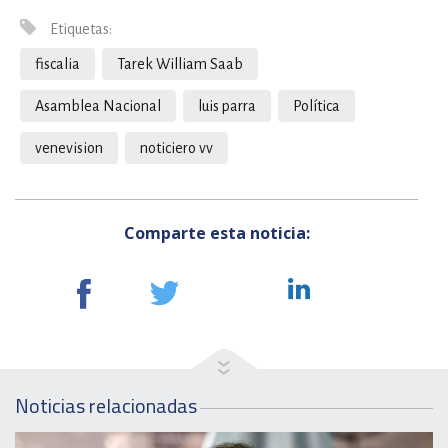
Etiquetas:
fiscalia
Tarek William Saab
Asamblea Nacional
luis parra
Política
venevision
noticiero vv
Comparte esta noticia:
Noticias relacionadas