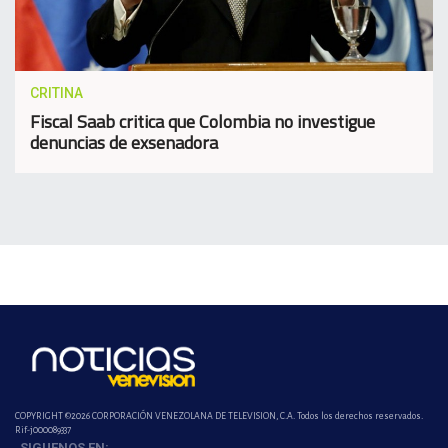
CRITINA
Fiscal Saab critica que Colombia no investigue
denuncias de exsenadora
COPYRIGHT ©2026 CORPORACIÓN VENEZOLANA DE TELEVISION, C.A. Todos los derechos reservados.
Rif-j000089337
SIGUENOS EN: