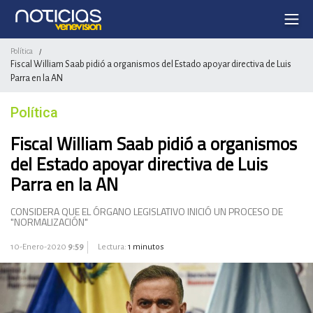
Política
/
Fiscal William Saab pidió a organismos del Estado apoyar directiva de Luis
Parra en la AN
Política
Fiscal William Saab pidió a organismos
del Estado apoyar directiva de Luis
Parra en la AN
CONSIDERA QUE EL ÓRGANO LEGISLATIVO INICIÓ UN PROCESO DE
"NORMALIZACIÓN"
10-Enero-2020
9:59
Lectura:
1 minutos