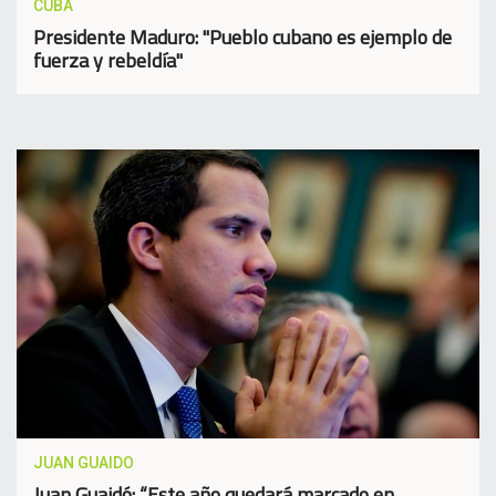
CUBA
Presidente Maduro: "Pueblo cubano es ejemplo de
fuerza y rebeldía"
JUAN GUAIDO
Juan Guaidó: “Este año quedará marcado en