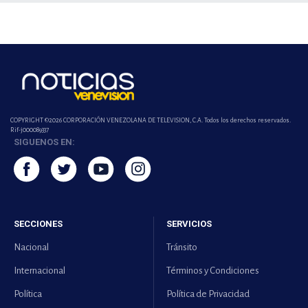
COPYRIGHT ©2026 CORPORACIÓN VENEZOLANA DE TELEVISION, C.A. Todos los derechos reservados.
Rif-j000089337
SIGUENOS EN:
SECCIONES
SERVICIOS
Nacional
Tránsito
Internacional
Términos y Condiciones
Política
Política de Privacidad