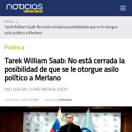
Política
/
Tarek William Saab: No está cerrada la posibilidad de que se le otorgue
asilo político a Merlano
Política
Tarek William Saab: No está cerrada la
posibilidad de que se le otorgue asilo
político a Merlano
DIJO QUE EN 12 DÍAS INICIA EL JUICIO
7-Febrero-2020
10:06
Lectura:
1 minutos