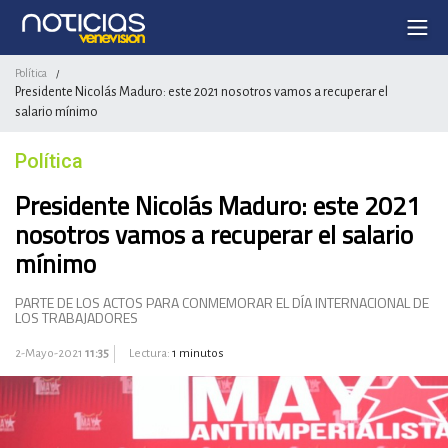
Política
/
Presidente Nicolás Maduro: este 2021 nosotros vamos a recuperar el
salario mínimo
Política
Presidente Nicolás Maduro: este 2021
nosotros vamos a recuperar el salario
mínimo
PARTE DE LOS ACTOS PARA CONMEMORAR EL DÍA INTERNACIONAL DE
LOS TRABAJADORES
2-Mayo-2021
11:35
Lectura:
1 minutos