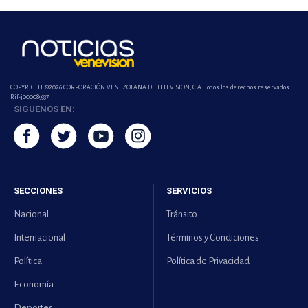
COPYRIGHT ©2026 CORPORACIÓN VENEZOLANA DE TELEVISION, C.A. Todos los derechos reservados.
Rif-j000089337
SIGUENOS EN:
SECCIONES
SERVICIOS
Nacional
Tránsito
Internacional
Términos y Condiciones
Política
Política de Privacidad
Economía
Deportes