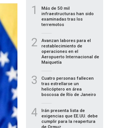
1
Más de 50 mil
infraestructuras han sido
examinadas tras los
terremotos
2
Avanzan labores para el
restablecimiento de
operaciones en el
Aeropuerto Internacional de
Maiquetía
3
Cuatro personas fallecen
tras estrellarse un
helicóptero en área
boscosa de Río de Janeiro
4
Irán presenta lista de
exigencias que EE.UU. debe
cumplir para la reapertura
de Ormuz