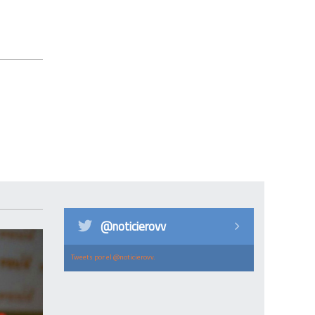
@noticierovv
Tweets por el @noticierovv.