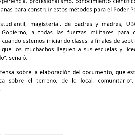
xperiencia, profesionalismo, conocimiento científic
olanas para construir estos métodos para el Poder P
tudiantil, magisterial, de padres y madres, UB
Gobierno, a todas las fuerzas militares para 
cuando estemos iniciando clases, a finales de sept
que los muchachos lleguen a sus escuelas y lice
o”, señaló.
 Defensa sobre la elaboración del documento, que es
ca sobre el terreno, de lo local, comunitario”
.