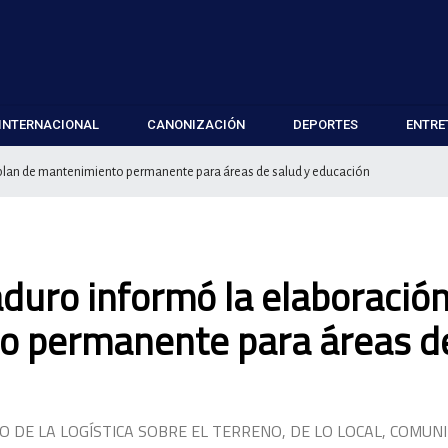
INTERNACIONAL
CANONIZACIÓN
DEPORTES
ENTRE
 plan de mantenimiento permanente para áreas de salud y educación
duro informó la elaboració
o permanente para áreas d
DE LA LOGÍSTICA SOBRE EL TERRENO, DE LO LOCAL, COMUNI