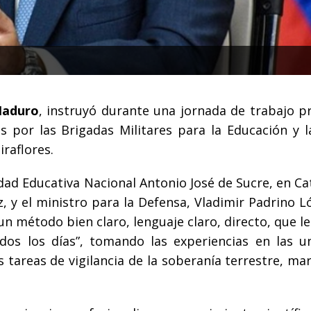
 Maduro
, instruyó durante una jornada de trabajo p
 por las Brigadas Militares para la Educación y l
iraflores.
dad Educativa Nacional Antonio José de Sucre, en Ca
 y el ministro para la Defensa, Vladimir Padrino Ló
un método bien claro, lenguaje claro, directo, que le
os los días”, tomando las experiencias en las u
s tareas de vigilancia de la soberanía terrestre, ma