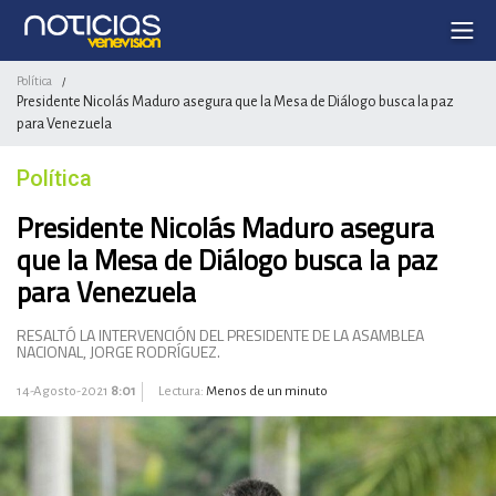
Política
/
Presidente Nicolás Maduro asegura que la Mesa de Diálogo busca la paz
para Venezuela
Política
Presidente Nicolás Maduro asegura
que la Mesa de Diálogo busca la paz
para Venezuela
RESALTÓ LA INTERVENCIÓN DEL PRESIDENTE DE LA ASAMBLEA
NACIONAL, JORGE RODRÍGUEZ.
14-Agosto-2021
8:01
Lectura:
Menos de un minuto