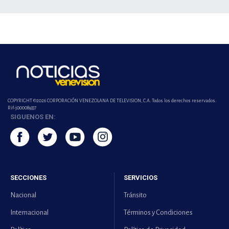
COPYRIGHT ©2026 CORPORACIÓN VENEZOLANA DE TELEVISION, C.A. Todos los derechos reservados.
Rif-j000089337
SIGUENOS EN:
SECCIONES
SERVICIOS
Nacional
Tránsito
Internacional
Términos y Condiciones