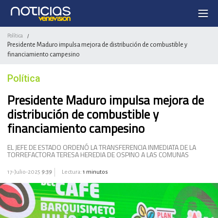
Política
/
Presidente Maduro impulsa mejora de distribución de combustible y
financiamiento campesino
Política
Presidente Maduro impulsa mejora de
distribución de combustible y
financiamiento campesino
EL JEFE DE ESTADO ORDENÓ LA TRANSFERENCIA INMEDIATA DE LA
TORREFACTORA TERESA HEREDIA DE OSPINO A LAS COMUNAS
17-Julio-2025
9:39
Lectura:
1 minutos