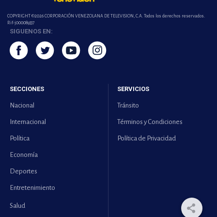
COPYRIGHT ©2026 CORPORACIÓN VENEZOLANA DE TELEVISION, C.A. Todos los derechos reservados.
Rif-j000089337
SIGUENOS EN:
SECCIONES
SERVICIOS
Nacional
Tránsito
Internacional
Términos y Condiciones
Política
Política de Privacidad
Economía
Deportes
Entretenimiento
Salud