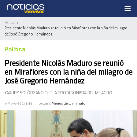
Política
/
Presidente Nicolás Maduro se reunió en Miraflores con la niña del milagro
de José Gregorio Hernández
Política
Presidente Nicolás Maduro se reunió
en Miraflores con la niña del milagro de
José Gregorio Hernández
YAXURY SOLÓRZANO FUE LA PROTAGONISTA DEL MILAGRO
1-Mayo-2021
1:48
Lectura:
Menos de un minuto