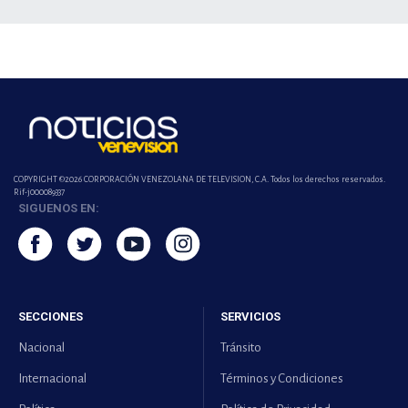
COPYRIGHT ©2026 CORPORACIÓN VENEZOLANA DE TELEVISION, C.A. Todos los derechos reservados.
Rif-j000089337
SIGUENOS EN:
SECCIONES
SERVICIOS
Nacional
Tránsito
Internacional
Términos y Condiciones