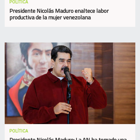
POLÍTICA
Presidente Nicolás Maduro enaltece labor
productiva de la mujer venezolana
POLÍTICA
Presidente Nicolás Maduro: La AN ha tomado una