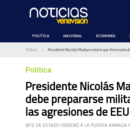
POLÍTICA
NACIONAL
ECONOMÍA
Política
Presidente Nicolás Maduro reiteró que Venezuela d
/
Política
Presidente Nicolás Ma
debe prepararse mili
las agresiones de EE
JEFE DE ESTADO ORDENÓ A LA FUERZA ARMADA N