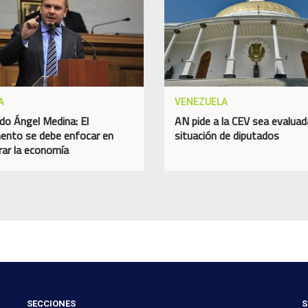
A
VENEZUELA
do Ángel Medina: El
AN pide a la CEV sea evaluad
ento se debe enfocar en
situación de diputados
rar la economía
SECCIONES
S