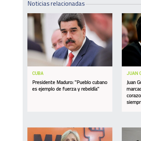
Noticias relacionadas
CUBA
JUAN 
Presidente Maduro: "Pueblo cubano
Juan G
es ejemplo de fuerza y rebeldía"
marcad
corazo
siempr