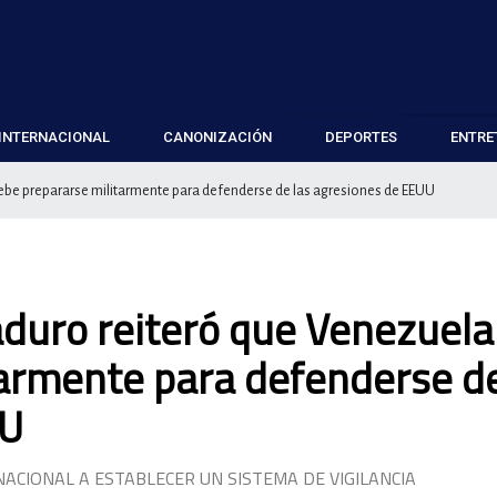
INTERNACIONAL
CANONIZACIÓN
DEPORTES
ENTRE
ebe prepararse militarmente para defenderse de las agresiones de EEUU
duro reiteró que Venezuela
tarmente para defenderse d
UU
ACIONAL A ESTABLECER UN SISTEMA DE VIGILANCIA