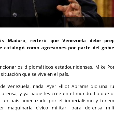
olás Maduro, reiteró que Venezuela debe prep
ue catalogó como agresiones por parte del gobi
uncionarios diplomáticos estadounidenses, Mike P
situación que se vive en el país.
 de Venezuela, nada. Ayer Elliot Abrams dio una r
rensa, y ya nadie les cree en el mundo. Lo que d
es un país amenazado por el imperialismo y tene
r maquinaria cívico militar, para defensa mil