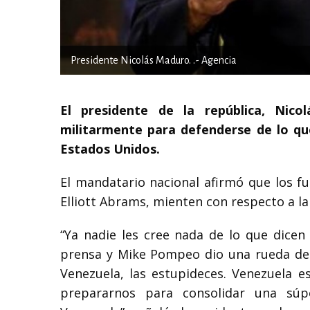
Presidente Nicolás Maduro. .- Agencia
El presidente de la república, Nic
militarmente para defenderse de lo q
Estados Unidos.
El mandatario nacional afirmó que los f
Elliott Abrams, mienten con respecto a la 
“Ya nadie les cree nada de lo que dicen
prensa y Mike Pompeo dio una rueda de p
Venezuela, las estupideces. Venezuela 
prepararnos para consolidar una súpe