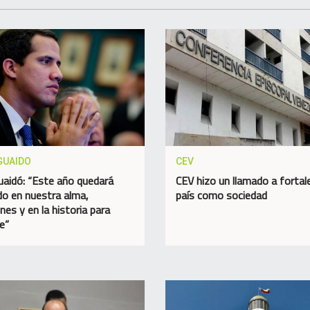
GUAIDO
CEV
uaidó: “Este año quedará
CEV hizo un llamado a fortale
o en nuestra alma,
país como sociedad
nes y en la historia para
e”