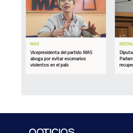
MAS
MEDIN
Vicepresidenta del partido MAS
Diputa
aboga por evitar escenarios
Parlam
violentos en el país
recupe