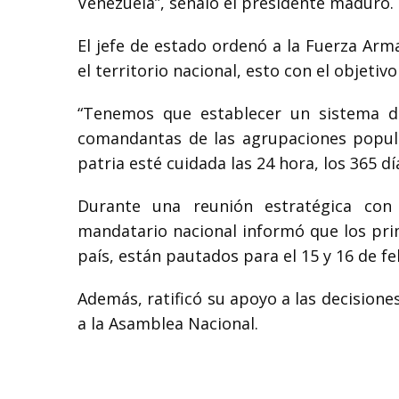
Venezuela”, señaló el presidente maduro.
El jefe de estado ordenó a la Fuerza Arm
el territorio nacional, esto con el objetiv
“Tenemos que establecer un sistema d
comandantas de las agrupaciones popula
patria esté cuidada las 24 hora, los 365 dí
Durante una reunión estratégica con 
mandatario nacional informó que los prime
país, están pautados para el 15 y 16 de fe
Además, ratificó su apoyo a las decision
a la Asamblea Nacional.