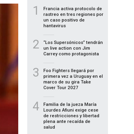
1
Francia activa protocolo de
rastreo en tres regiones por
un caso positivo de
hantavirus
2
“Los Supersónicos” tendrán
un live action con Jim
Carrey como protagonista
3
Foo Fighters llegará por
primera vez a Uruguay en el
marco de su gira Take
Cover Tour 2027
4
Familia de la jueza María
Lourdes Afiuni exige cese
de restricciones y libertad
plena ante recaída de
salud