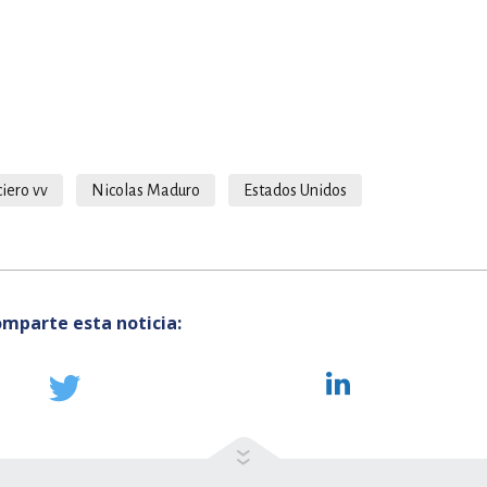
ciero vv
Nicolas Maduro
Estados Unidos
mparte esta noticia: