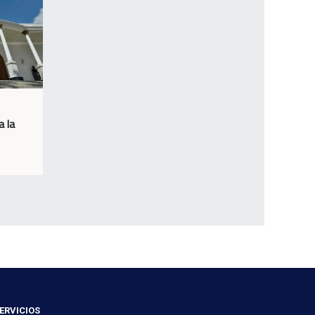
a la
ERVICIOS