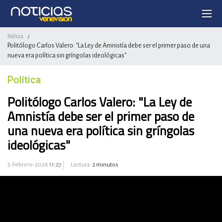
Política
/
Politólogo Carlos Valero: "La Ley de Amnistía debe ser el primer paso de una
nueva era política sin gríngolas ideológicas"
Política
Politólogo Carlos Valero: "La Ley de
Amnistía debe ser el primer paso de
una nueva era política sin gríngolas
ideológicas"
5-Febrero-2026
11:27
Lectura:
2 minutos