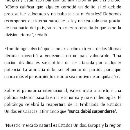
integral y estar acompañada de una reforma judicial creíble.
"¿Cómo calificar que alguien cometió un delito si el debido
proceso fue vulnerado y no hubo juicios ni fiscales? Debemos
recomponer el sistema para que la ley no sea solo una 'gracia'
de una parte del país, sino un acuerdo consultado que sane la
división eterna", señaló.
El politólogo advirtió que la polarización extrema de las últimas
décadas convirtió a Venezuela en un país vulnerable. "Una
nación dividida es susceptible de ser atacada por cualquier
potencia. La amnistía debe ser el punto de partida para que
nunca más el pensamiento distinto sea motivo de aniquilación".
Sobre el panorama internacional, Valero instó a construir una
política exterior basada en la economía y no en ideologías. El
politólogo celebró la reapertura de la Embajada de Estados
Unidos en Caracas, afirmando que
"nunca debió suspenderse"
.
"Nuestro mercado natural es Estados Unidos, Europa y la región