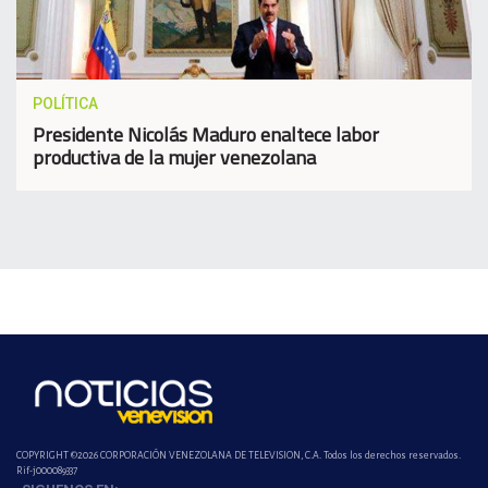
POLÍTICA
Presidente Nicolás Maduro enaltece labor
productiva de la mujer venezolana
COPYRIGHT ©2026 CORPORACIÓN VENEZOLANA DE TELEVISION, C.A. Todos los derechos reservados.
Rif-j000089337