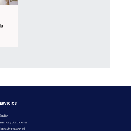
la
ERVICIOS
ánsito
érminos y Condiciones
lítica de Privacidad