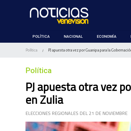
POLÍTICA
NACIONAL
ECONOMÍA
Política
PJ apuesta otra vez por Guanipa para la Gobernació
/
Política
PJ apuesta otra vez p
en Zulia
ELECCIONES REGIONALES DEL 21 DE NOVIEMBRE