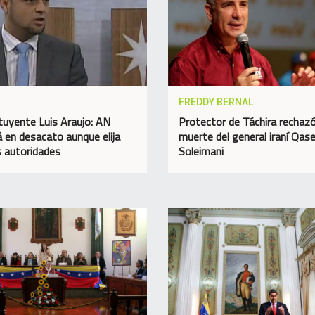
FREDDY BERNAL
tuyente Luis Araujo: AN
Protector de Táchira rechazó
á en desacato aunque elija
muerte del general iraní Qa
 autoridades
Soleimani