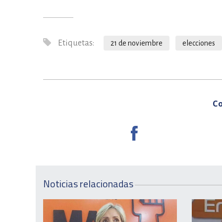
Etiquetas:
21 de noviembre
elecciones
Co
Noticias relacionadas