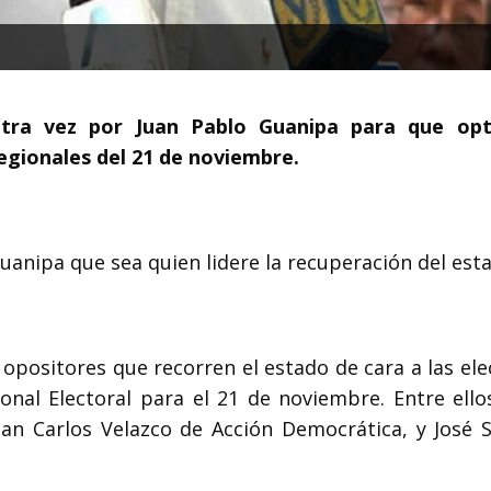
 otra vez por Juan Pablo Guanipa para que op
regionales del 21 de noviembre.
 Guanipa que sea quien lidere la recuperación del est
opositores que recorren el estado de cara a las ele
onal Electoral para el 21 de noviembre. Entre ello
n Carlos Velazco de Acción Democrática, y José 