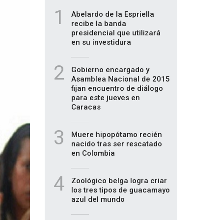
1
Abelardo de la Espriella
recibe la banda
presidencial que utilizará
en su investidura
2
Gobierno encargado y
Asamblea Nacional de 2015
fijan encuentro de diálogo
para este jueves en
Caracas
3
Muere hipopótamo recién
nacido tras ser rescatado
en Colombia
4
Zoológico belga logra criar
los tres tipos de guacamayo
azul del mundo