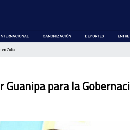
INTERNACIONAL
CANONIZACIÓN
DEPORTES
ENTRE
n en Zulia
or Guanipa para la Gobernac