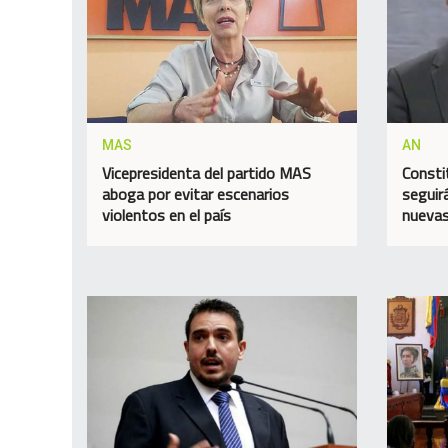
MAS
AN
Vicepresidenta del partido MAS
Consti
aboga por evitar escenarios
seguir
violentos en el país
nuevas