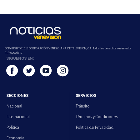
COPYRIGHT ©2026 CORPORACIÓN VENEZOLANA DE TELEVISION, C.A. Todos los derechos reservados.
Rif-j000089337
SIGUENOS EN:
SECCIONES
SERVICIOS
Nacional
Tránsito
Internacional
Términos y Condiciones
Política
Política de Privacidad
Economía