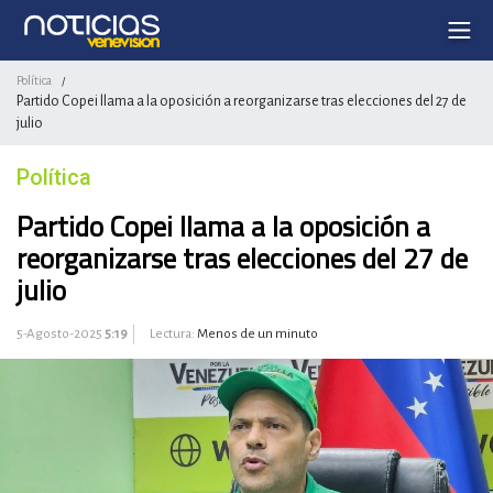
Política
/
Partido Copei llama a la oposición a reorganizarse tras elecciones del 27 de
julio
Política
Partido Copei llama a la oposición a
reorganizarse tras elecciones del 27 de
julio
5-Agosto-2025
5:19
Lectura:
Menos de un minuto