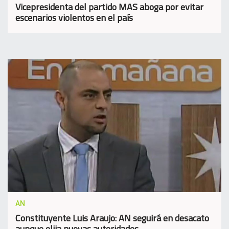
Vicepresidenta del partido MAS aboga por evitar
escenarios violentos en el país
AN
Constituyente Luis Araujo: AN seguirá en desacato
aunque elija nuevas autoridades