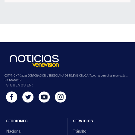
COPYRIGHT ©2026 CORPORACIÓN VENEZOLANA DE TELEVISION, C.A. Todos los derechos reservados.
Rif-j000089337
SIGUENOS EN:
SECCIONES
SERVICIOS
Nacional
Tránsito