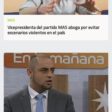
MAS
Vicepresidenta del partido MAS aboga por evitar
escenarios violentos en el país