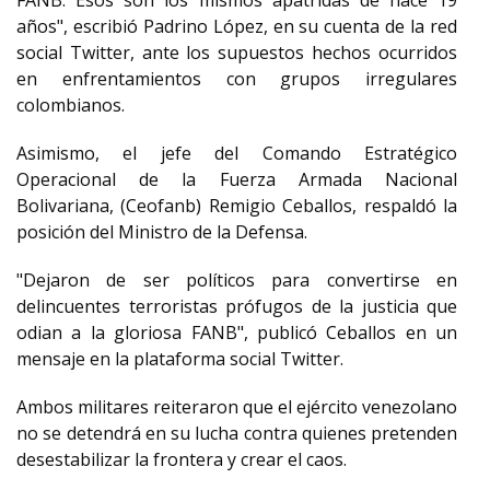
FANB. Esos son los mismos apátridas de hace 19
años", escribió Padrino López, en su cuenta de la red
social Twitter, ante los supuestos hechos ocurridos
en enfrentamientos con grupos irregulares
colombianos.
Asimismo, el jefe del Comando Estratégico
Operacional de la Fuerza Armada Nacional
Bolivariana, (Ceofanb) Remigio Ceballos, respaldó la
posición del Ministro de la Defensa.
"Dejaron de ser políticos para convertirse en
delincuentes terroristas prófugos de la justicia que
odian a la gloriosa FANB", publicó Ceballos en un
mensaje en la plataforma social Twitter.
Ambos militares reiteraron que el ejército venezolano
no se detendrá en su lucha contra quienes pretenden
desestabilizar la frontera y crear el caos.