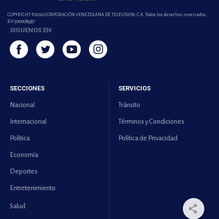
COPYRIGHT ©2026 CORPORACIÓN VENEZOLANA DE TELEVISION, C.A. Todos los derechos reservados.
Rif-j000089337
SIGUENOS EN:
SECCIONES
SERVICIOS
Nacional
Tránsito
Internacional
Términos y Condiciones
Política
Política de Privacidad
Economía
Deportes
Entretenimiento
Salud