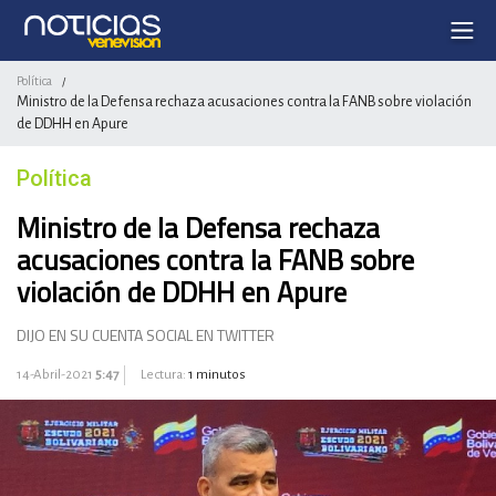
Política
/
Ministro de la Defensa rechaza acusaciones contra la FANB sobre violación
de DDHH en Apure
Política
Ministro de la Defensa rechaza
acusaciones contra la FANB sobre
violación de DDHH en Apure
DIJO EN SU CUENTA SOCIAL EN TWITTER
14-Abril-2021
5:47
Lectura:
1 minutos