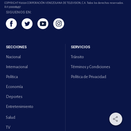
COPYRIGHT ©2026 CORPORACIÓN VENEZOLANA DE TELEVISION, C.A. Todos los derechos reservados.
Rif-j000089337
SIGUENOS EN:
SECCIONES
SERVICIOS
Nacional
Tránsito
Internacional
Términos y Condiciones
Política
Política de Privacidad
Economía
Deportes
Entretenimiento
Salud
TV