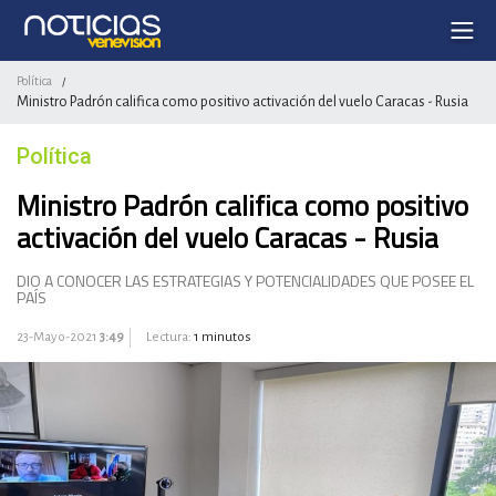
Política
/
Ministro Padrón califica como positivo activación del vuelo Caracas - Rusia
Política
Ministro Padrón califica como positivo
activación del vuelo Caracas - Rusia
DIO A CONOCER LAS ESTRATEGIAS Y POTENCIALIDADES QUE POSEE EL
PAÍS
23-Mayo-2021
3:49
Lectura:
1 minutos