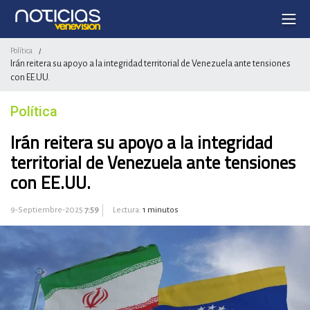
Política
/
Irán reitera su apoyo a la integridad territorial de Venezuela ante tensiones
con EE.UU.
Política
Irán reitera su apoyo a la integridad
territorial de Venezuela ante tensiones
con EE.UU.
9-Septiembre-2025
7:59
Lectura:
1 minutos