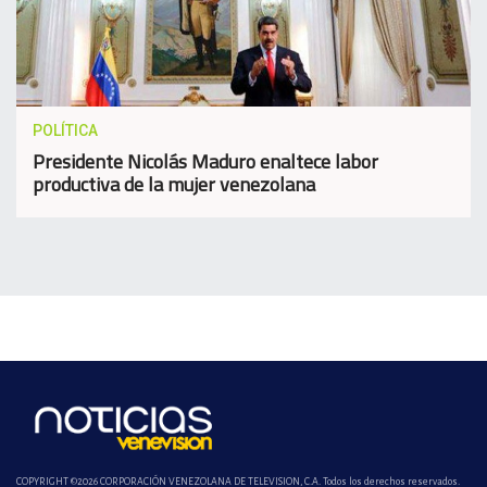
POLÍTICA
Presidente Nicolás Maduro enaltece labor
productiva de la mujer venezolana
COPYRIGHT ©2026 CORPORACIÓN VENEZOLANA DE TELEVISION, C.A. Todos los derechos reservados.