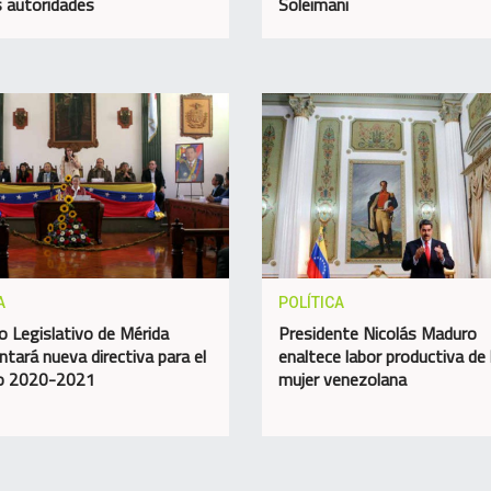
 autoridades
Soleimani
A
POLÍTICA
o Legislativo de Mérida
Presidente Nicolás Maduro
ntará nueva directiva para el
enaltece labor productiva de 
do 2020-2021
mujer venezolana