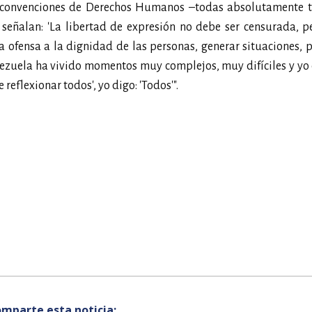
s convenciones de Derechos Humanos –todas absolutamente t
eñalan: 'La libertad de expresión no debe ser censurada, pe
la ofensa a la dignidad de las personas, generar situaciones,
enezuela ha vivido momentos muy complejos, muy difíciles y yo
eflexionar todos', yo digo: 'Todos'".
mparte esta noticia: