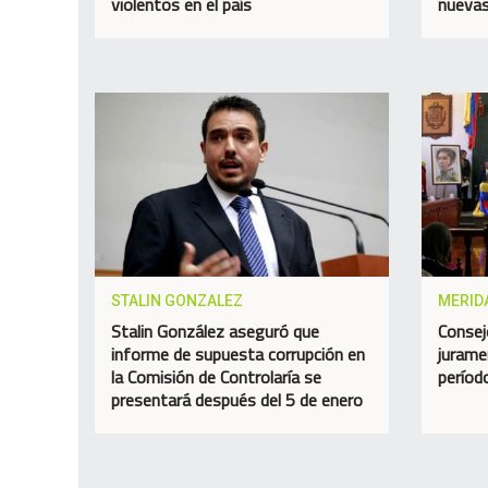
violentos en el país
nuevas
STALIN GONZALEZ
MERID
Stalin González aseguró que
Consej
informe de supuesta corrupción en
jurame
la Comisión de Controlaría se
perío
presentará después del 5 de enero