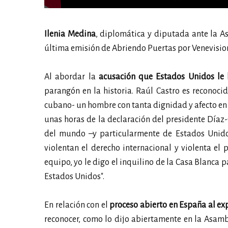
Ilenia Medina
, diplomática y diputada ante la A
última emisión de Abriendo Puertas por Venevisio
Al abordar la
acusación que Estados Unidos le 
parangón en la historia. Raúl Castro es reconoci
cubano- un hombre con tanta dignidad y afecto en
unas horas de la declaración del presidente Díaz
del mundo –y particularmente de Estados Unidos
violentan el derecho internacional y violenta e
equipo, yo le digo el inquilino de la Casa Blanca p
Estados Unidos".
En relación con el
proceso abierto en España al ex
reconocer, como lo dijo abiertamente en la Asamb