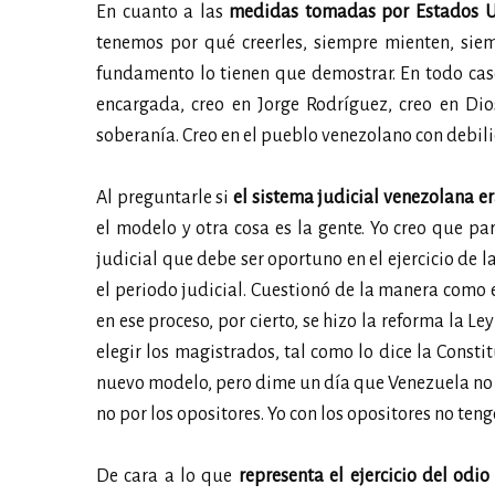
En cuanto a las
medidas tomadas por Estados U
tenemos por qué creerles, siempre mienten, siem
fundamento lo tienen que demostrar. En todo caso
encargada, creo en Jorge Rodríguez, creo en Di
soberanía. Creo en el pueblo venezolano con debil
Al preguntarle si
el sistema judicial venezolana e
el modelo y otra cosa es la gente. Yo creo que pa
judicial que debe ser oportuno en el ejercicio de l
el periodo judicial. Cuestionó de la manera como e
en ese proceso, por cierto, se hizo la reforma la L
elegir los magistrados, tal como lo dice la Consti
nuevo modelo, pero dime un día que Venezuela no 
no por los opositores. Yo con los opositores no teng
De cara a lo que
representa el ejercicio del odi