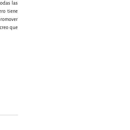
odas las
ro tiene
 promover
 creo que