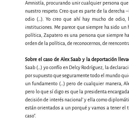
Amnistía, procurando unir cualquier persona que 
nuestro respeto. Creo que es parte de la derecha
odio (…). Yo creo que ahí hay mucho de odio,
instituciones. Me parece que siempre ha sido un 
política, Zapatero es una persona que siempre ha
orden de la política, de reconocernos, de reencontr
Sobre el caso de Alex Saab y la deportación llev
Saab (…) yo confío en Delcy Rodríguez, la declara
por supuesto que seguramente todo el mundo quiere
un fundamento (…) pero de cualquier manera, Al
pero lo que sí digo es que la presidenta encargada,
decisión de interés nacional' y ella como diplomáti
están orientados a un porqué y vamos a tener el 
caso".