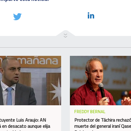
FREDDY BERNAL
tuyente Luis Araujo: AN
Protector de Táchira rechazó
á en desacato aunque elija
muerte del general iraní Qa