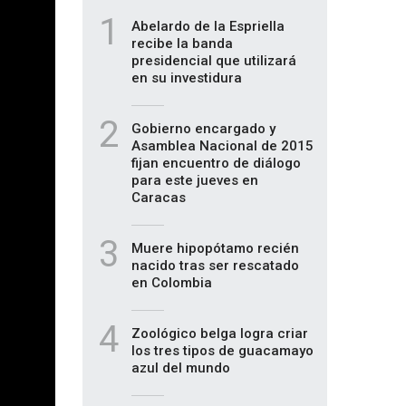
1
Abelardo de la Espriella
recibe la banda
presidencial que utilizará
en su investidura
2
Gobierno encargado y
Asamblea Nacional de 2015
fijan encuentro de diálogo
para este jueves en
Caracas
3
Muere hipopótamo recién
nacido tras ser rescatado
en Colombia
4
Zoológico belga logra criar
los tres tipos de guacamayo
azul del mundo