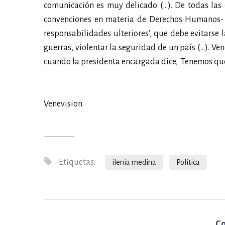
comunicación es muy delicado (…). De todas la
convenciones en materia de Derechos Humanos- s
responsabilidades ulteriores', que debe evitarse 
guerras, violentar la seguridad de un país (…). V
cuando la presidenta encargada dice, 'Tenemos que r
Venevision.
Etiquetas:
ilenia medina
Política
Co