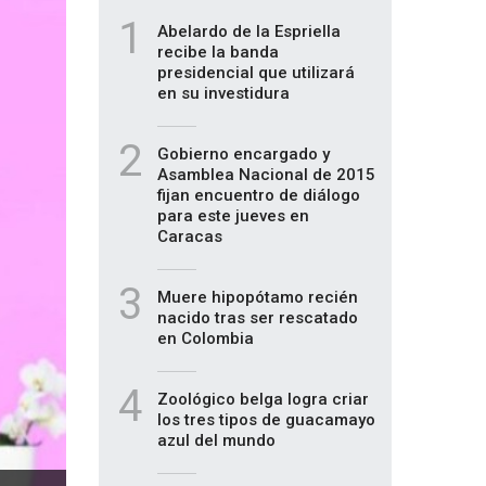
1
Abelardo de la Espriella
recibe la banda
presidencial que utilizará
en su investidura
2
Gobierno encargado y
Asamblea Nacional de 2015
fijan encuentro de diálogo
para este jueves en
Caracas
3
Muere hipopótamo recién
nacido tras ser rescatado
en Colombia
4
Zoológico belga logra criar
los tres tipos de guacamayo
azul del mundo