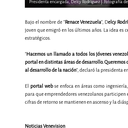
Presidenta encargada, Delcy Rodríguez |. Fotografía de
Bajo el nombre de "
Renace Venezuela
", D
elcy Rodr
joven que emigró en los últimos años. La idea es ce
estratégicos.
"
Hacemos un llamado a todos los jóvenes venezolan
portal en distintas áreas de desarrollo. Queremos 
al desarrollo de la nación
", declaró la presidenta 
El
portal web
se enfoca en áreas como ingeniería
para que emprendedores venezolanos participen en 
cifras de retorno se mantienen en ascenso y la diás
Noticias Venevision