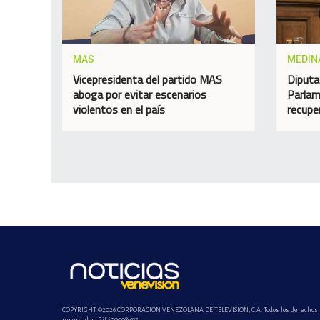
MAS
MEDIN
Vicepresidenta del partido MAS
Diputa
aboga por evitar escenarios
Parlam
violentos en el país
recupe
COPYRIGHT ©2026 CORPORACIÓN VENEZOLANA DE TELEVISION, C.A. Todos los derechos