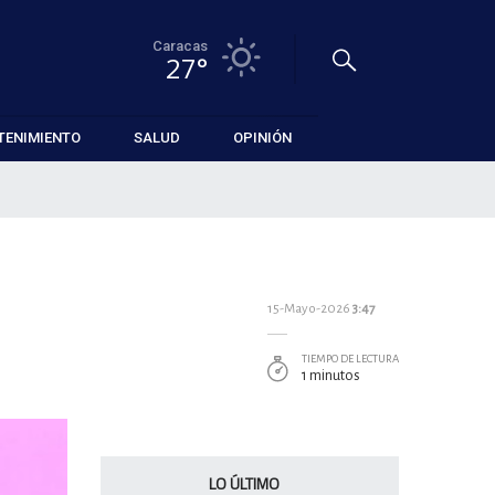
Caracas
27°
TENIMIENTO
SALUD
OPINIÓN
15-Mayo-2026
3:47
TIEMPO DE LECTURA
1 minutos
LO ÚLTIMO