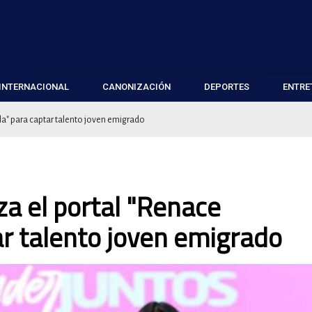
INTERNACIONAL
CANONIZACIÓN
DEPORTES
ENTRE
a" para captar talento joven emigrado
za el portal "Renace
r talento joven emigrado