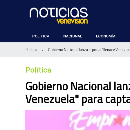
POLÍTICA
NACIONAL
ECONOMÍA
Política
Gobierno Nacional lanza el portal "Renace Venezuel
/
Política
Gobierno Nacional lan
Venezuela" para capta