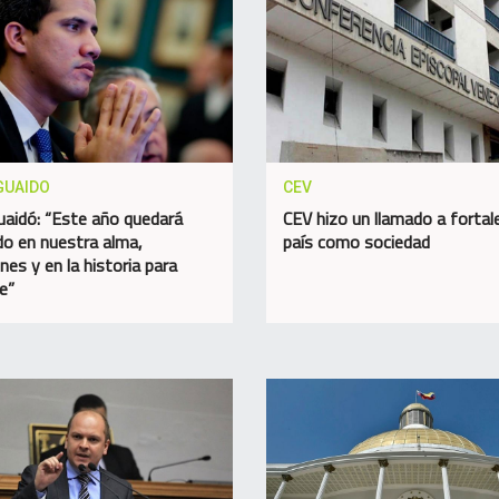
GUAIDO
CEV
uaidó: “Este año quedará
CEV hizo un llamado a fortale
o en nuestra alma,
país como sociedad
nes y en la historia para
e”