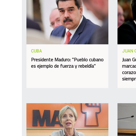
CUBA
JUAN 
Presidente Maduro: "Pueblo cubano
Juan G
es ejemplo de fuerza y rebeldía"
marcad
corazo
siempr