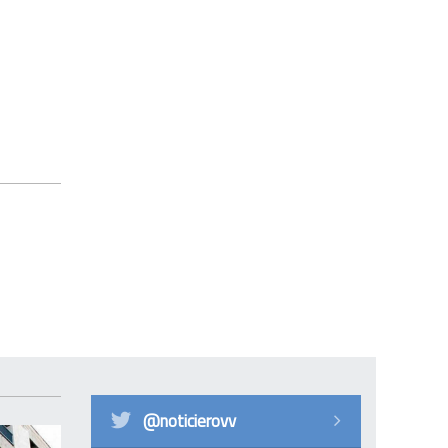
@noticierovv