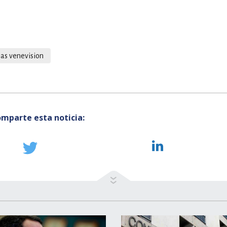
ias venevision
mparte esta noticia: