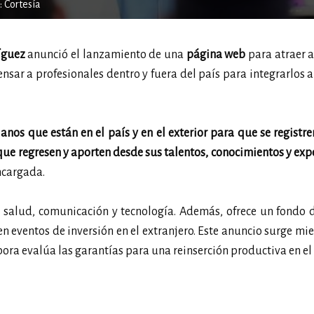
: Cortesía
íguez
anunció el lanzamiento de una
página web
para atraer a
nsar a profesionales dentro y fuera del país para integrarlos a
os que están en el país y en el exterior para que se registre
que regresen y aporten desde sus talentos, conocimientos y exp
encargada.
, salud, comunicación y tecnología. Además, ofrece un fondo
eventos de inversión en el extranjero. Este anuncio surge mie
pora evalúa las garantías para una reinserción productiva en el 