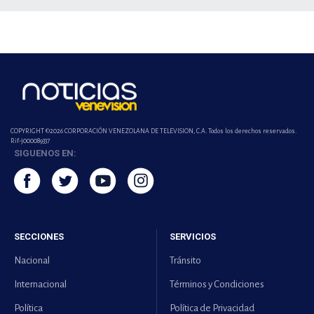
COPYRIGHT ©2026 CORPORACIÓN VENEZOLANA DE TELEVISION, C.A. Todos los derechos reservados.
Rif-j000089337
SIGUENOS EN:
SECCIONES
SERVICIOS
Nacional
Tránsito
Internacional
Términos y Condiciones
Política
Política de Privacidad