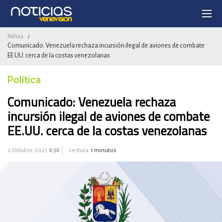
Política
/
Comunicado: Venezuela rechaza incursión ilegal de aviones de combate
EE.UU. cerca de la costas venezolanas
Política
Comunicado: Venezuela rechaza
incursión ilegal de aviones de combate
EE.UU. cerca de la costas venezolanas
2-Octubre-2025
6:36
Lectura:
1 minutos