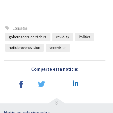
Etiquetas:
gobernadora de táchira
covid-19
Política
noticierovenevision
venevision
Comparte esta noticia:
Noticias relacionadas