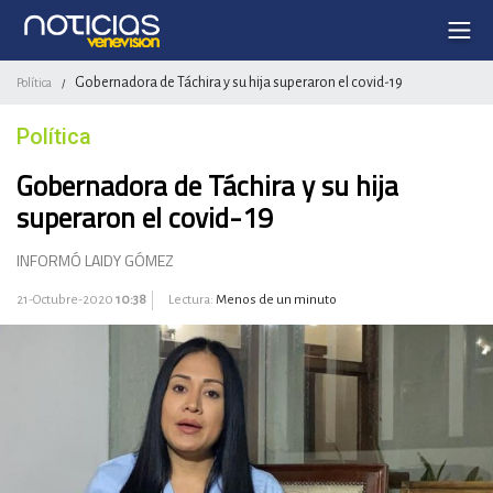
Gobernadora de Táchira y su hija superaron el covid-19
Política
/
Política
Gobernadora de Táchira y su hija
superaron el covid-19
INFORMÓ LAIDY GÓMEZ
21-Octubre-2020
10:38
Lectura:
Menos de un minuto