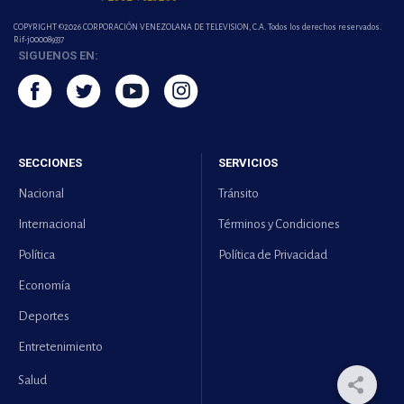
COPYRIGHT ©2026 CORPORACIÓN VENEZOLANA DE TELEVISION, C.A. Todos los derechos reservados.
Rif-j000089337
SIGUENOS EN:
SECCIONES
SERVICIOS
Nacional
Tránsito
Internacional
Términos y Condiciones
Política
Política de Privacidad
Economía
Deportes
Entretenimiento
Salud