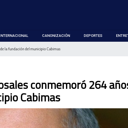
INTERNACIONAL
CANONIZACIÓN
DEPORTES
ENTRE
e la fundación del municipio Cabimas
osales conmemoró 264 año
cipio Cabimas