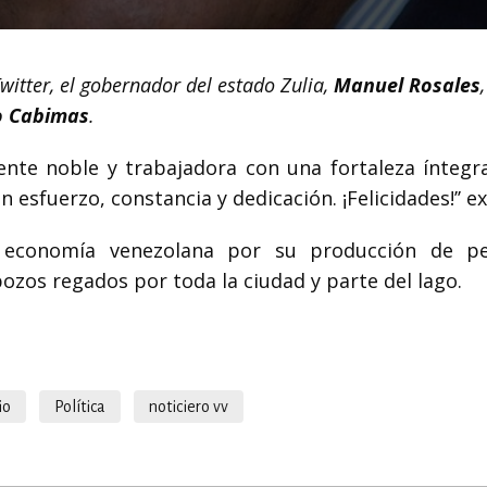
Twitter, el gobernador del estado Zulia,
Manuel Rosales
io Cabimas
.
 gente noble y trabajadora con una fortaleza íntegr
 esfuerzo, constancia y dedicación. ¡Felicidades!’’ e
 economía venezolana por su producción de pe
zos regados por toda la ciudad y parte del lago.
io
Política
noticiero vv