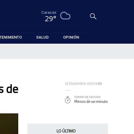
Caracas
29°
TENIMIENTO
SALUD
OPINIÓN
s de
23-Diciembre-2022
1:07
TIEMPO DE LECTURA
Menos de un minuto
LO ÚLTIMO