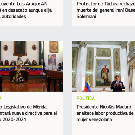
tuyente Luis Araujo: AN
Protector de Táchira rechazó
á en desacato aunque elija
muerte del general iraní Qa
 autoridades
Soleimani
A
POLÍTICA
o Legislativo de Mérida
Presidente Nicolás Maduro
ntará nueva directiva para el
enaltece labor productiva de 
do 2020-2021
mujer venezolana