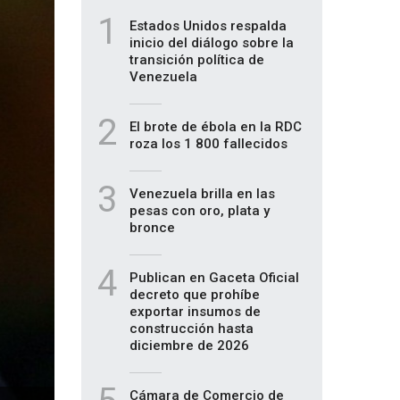
1
Estados Unidos respalda
inicio del diálogo sobre la
transición política de
Venezuela
2
El brote de ébola en la RDC
roza los 1 800 fallecidos
3
Venezuela brilla en las
pesas con oro, plata y
bronce
4
Publican en Gaceta Oficial
decreto que prohíbe
exportar insumos de
construcción hasta
diciembre de 2026
Cámara de Comercio de