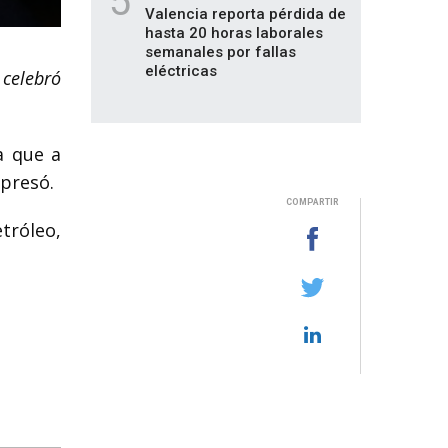
5
Valencia reporta pérdida de
hasta 20 horas laborales
semanales por fallas
eléctricas
, celebró
a que a
xpresó.
COMPARTIR
tróleo,