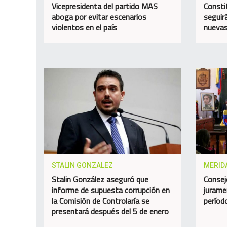
Vicepresidenta del partido MAS
Consti
aboga por evitar escenarios
seguir
violentos en el país
nuevas
STALIN GONZALEZ
MERID
Stalin González aseguró que
Consej
informe de supuesta corrupción en
jurame
la Comisión de Controlaría se
perío
presentará después del 5 de enero