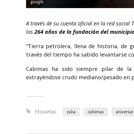
google
A través de su cuenta oficial en la red social 
los
264 años de la fundación del municip
“Tierra petrolera, llena de historia, de
través del tiempo ha sabido levantarse con
Cabimas ha sido siempre pilar de la
extrayéndose crudo mediano/pesado en po
Etiquetas:
zulia
cabimas
aniversar