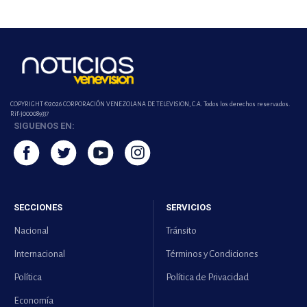
COPYRIGHT ©2026 CORPORACIÓN VENEZOLANA DE TELEVISION, C.A. Todos los derechos reservados.
Rif-j000089337
SIGUENOS EN:
SECCIONES
SERVICIOS
Nacional
Tránsito
Internacional
Términos y Condiciones
Política
Política de Privacidad
Economía