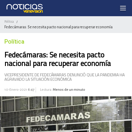
Política
/
Fedecámaras: Se necesita pacto nacional para recuperar economía
Política
Fedecámaras: Se necesita pacto
nacional para recuperar economía
VICEPRESIDENTE DE FEDECÁMARAS DENUNCIÓ QUE LA PANDEMIA HA
AGRAVADO LA SITUACIÓN ECONÓMICA
10-Enero-2021
6:47
Lectura:
Menos de un minuto