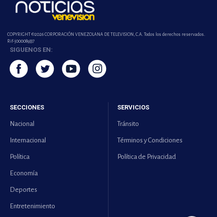
COPYRIGHT ©2026 CORPORACIÓN VENEZOLANA DE TELEVISION, C.A. Todos los derechos reservados.
Rif-j000089337
SIGUENOS EN:
SECCIONES
SERVICIOS
Nacional
Tránsito
Internacional
Términos y Condiciones
Política
Política de Privacidad
Economía
Deportes
Entretenimiento