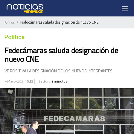
Fedecámaras saluda designación de nuevo CNE
Política
/
Política
Fedecámaras saluda designación de
nuevo CNE
VE POSITIVA LA DESIGNACIÓN DE LOS NUEVOS INTEGRANTES
7-Mayo-2021
10:33
Lectura:
1 minutos