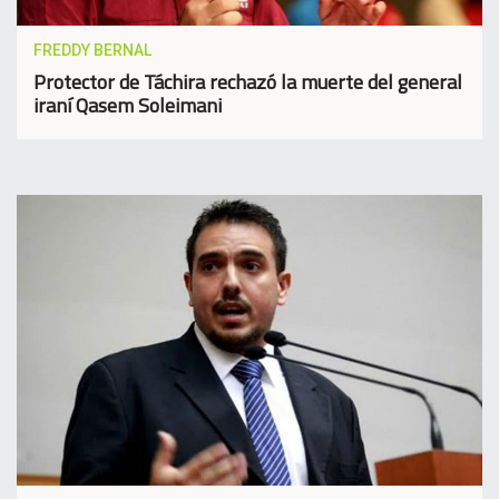
FREDDY BERNAL
Protector de Táchira rechazó la muerte del general
iraní Qasem Soleimani