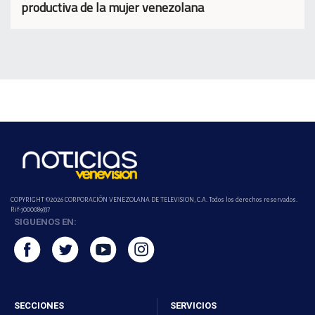
productiva de la mujer venezolana
COPYRIGHT ©2026 CORPORACIÓN VENEZOLANA DE TELEVISION, C.A. Todos los derechos reservados.
Rif-j000089337
SIGUENOS EN:
SECCIONES
SERVICIOS