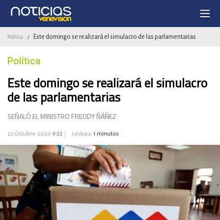
Este domingo se realizará el simulacro de las parlamentarias
Política
/
Política
Este domingo se realizará el simulacro
de las parlamentarias
SEÑALÓ EL MINISTRO FREDDY ÑÁÑEZ
22-Octubre-2020
9:32
Lectura:
1 minutos