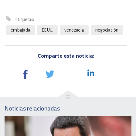
Etiquetas:
embajada
EE.UU.
venezuela
negociación
Comparte esta noticia:
Noticias relacionadas