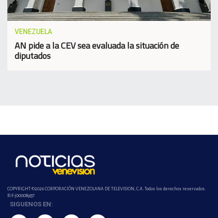
VENEZUELA
AN pide a la CEV sea evaluada la situación de
diputados
COPYRIGHT ©2026 CORPORACIÓN VENEZOLANA DE TELEVISION, C.A. Todos los derechos reservados.
Rif-j000089337
SIGUENOS EN: