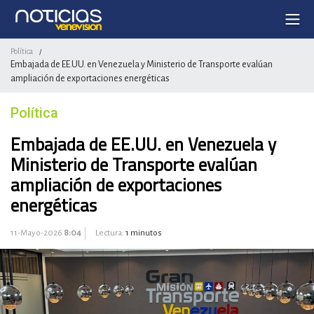
Política
/
Embajada de EE.UU. en Venezuela y Ministerio de Transporte evalúan
ampliación de exportaciones energéticas
Política
Embajada de EE.UU. en Venezuela y
Ministerio de Transporte evalúan
ampliación de exportaciones
energéticas
11-Mayo-2026
8:04
Lectura:
1 minutos