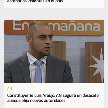
escenarios violentos en el país
AN
Constituyente Luis Araujo: AN seguirá en desacato
aunque elija nuevas autoridades