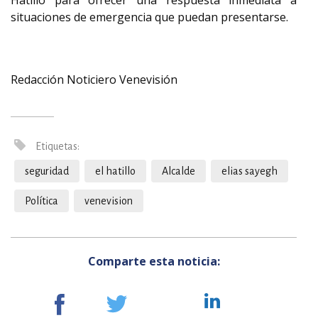
Hatillo para ofrecer una respuesta inmediata a
situaciones de emergencia que puedan presentarse.
Redacción Noticiero Venevisión
Etiquetas:
seguridad
el hatillo
Alcalde
elias sayegh
Política
venevision
Comparte esta noticia: