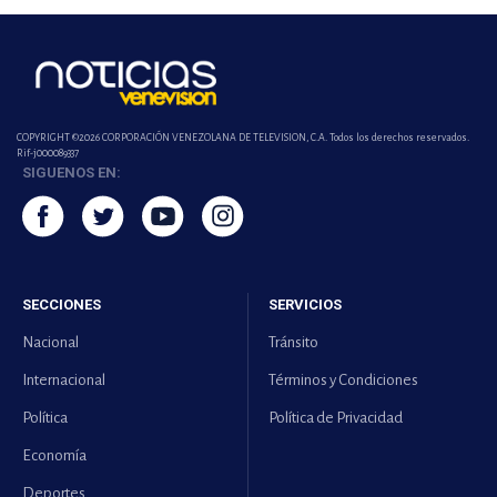
COPYRIGHT ©2026 CORPORACIÓN VENEZOLANA DE TELEVISION, C.A. Todos los derechos reservados.
Rif-j000089337
SIGUENOS EN:
SECCIONES
SERVICIOS
Nacional
Tránsito
Internacional
Términos y Condiciones
Política
Política de Privacidad
Economía
Deportes