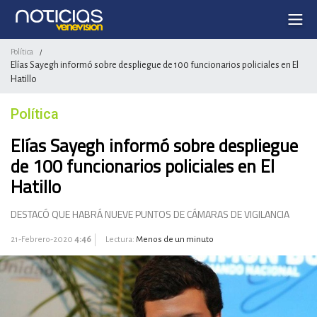
Política
/
Elías Sayegh informó sobre despliegue de 100 funcionarios policiales en El
Hatillo
Política
Elías Sayegh informó sobre despliegue
de 100 funcionarios policiales en El
Hatillo
DESTACÓ QUE HABRÁ NUEVE PUNTOS DE CÁMARAS DE VIGILANCIA
21-Febrero-2020
4:46
Lectura:
Menos de un minuto