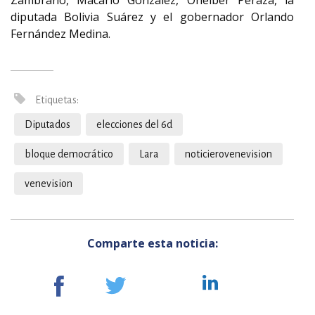
Zambrano, Macario González, Oneiber Peraza, la
diputada Bolivia Suárez y el gobernador Orlando
Fernández Medina.
Etiquetas:
Diputados
elecciones del 6d
bloque democrático
Lara
noticierovenevision
venevision
Comparte esta noticia: