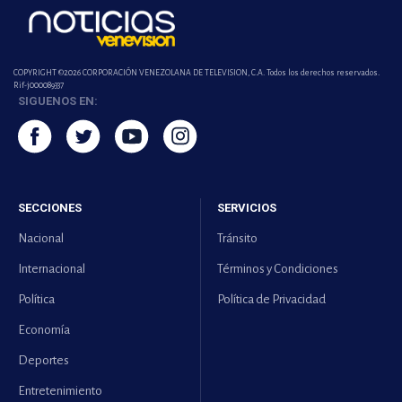
COPYRIGHT ©2026 CORPORACIÓN VENEZOLANA DE TELEVISION, C.A. Todos los derechos reservados.
Rif-j000089337
SIGUENOS EN:
SECCIONES
SERVICIOS
Nacional
Tránsito
Internacional
Términos y Condiciones
Política
Política de Privacidad
Economía
Deportes
Entretenimiento