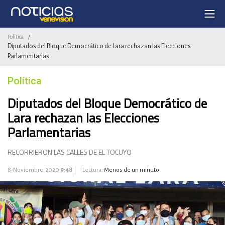
Política
/
Diputados del Bloque Democrático de Lara rechazan las Elecciones
Parlamentarias
Política
Diputados del Bloque Democrático de
Lara rechazan las Elecciones
Parlamentarias
RECORRIERON LAS CALLES DE EL TOCUYO
8-Noviembre-2020
9:48
Lectura:
Menos de un minuto