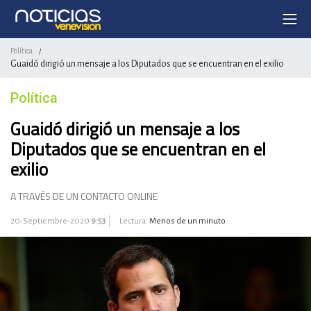
Política
/
Guaidó dirigió un mensaje a los Diputados que se encuentran en el exilio
Política
Guaidó dirigió un mensaje a los
Diputados que se encuentran en el
exilio
A TRAVÉS DE UN CONTACTO ONLINE
20-Septiembre-2020
9:53
Lectura:
Menos de un minuto