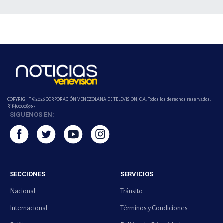
COPYRIGHT ©2026 CORPORACIÓN VENEZOLANA DE TELEVISION, C.A. Todos los derechos reservados.
Rif-j000089337
SIGUENOS EN:
SECCIONES
SERVICIOS
Nacional
Tránsito
Internacional
Términos y Condiciones