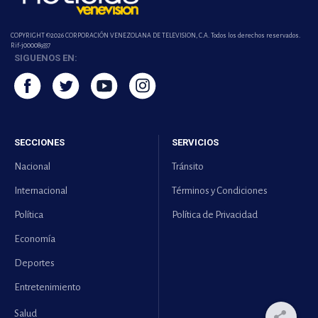
COPYRIGHT ©2026 CORPORACIÓN VENEZOLANA DE TELEVISION, C.A. Todos los derechos reservados.
Rif-j000089337
SIGUENOS EN:
SECCIONES
SERVICIOS
Nacional
Tránsito
Internacional
Términos y Condiciones
Política
Política de Privacidad
Economía
Deportes
Entretenimiento
Salud