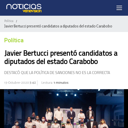
Política
/
Javier Bertucci presentó candidatos a diputados del estado Carabobo
Política
Javier Bertucci presentó candidatos a
diputados del estado Carabobo
DESTACÓ QUE LA POLÍTICA DE SANCIONES NO ES LA CORRECTA
13-Octubre-2020
3:42
Lectura:
1 minutos