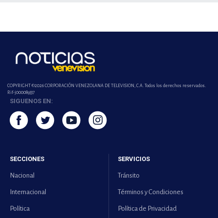
COPYRIGHT ©2026 CORPORACIÓN VENEZOLANA DE TELEVISION, C.A. Todos los derechos reservados.
Rif-j000089337
SIGUENOS EN:
SECCIONES
SERVICIOS
Nacional
Tránsito
Internacional
Términos y Condiciones
Política
Política de Privacidad