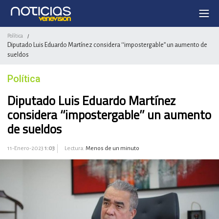
Política
/
Diputado Luis Eduardo Martínez considera ‘‘impostergable’’ un aumento de
sueldos
Política
Diputado Luis Eduardo Martínez
considera ‘‘impostergable’’ un aumento
de sueldos
11-Enero-2023
1:03
Lectura:
Menos de un minuto