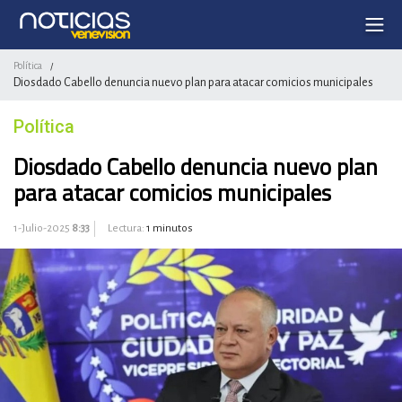
Política
/
Diosdado Cabello denuncia nuevo plan para atacar comicios municipales
Política
Diosdado Cabello denuncia nuevo plan
para atacar comicios municipales
1-Julio-2025
8:33
Lectura:
1 minutos