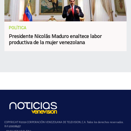
POLÍTICA
Presidente Nicolás Maduro enaltece labor
productiva de la mujer venezolana
COPYRIGHT ©2026 CORPORACIÓN VENEZOLANA DE TELEVISION, C.A. Todos los derechos reservados.
Rif-j000089337