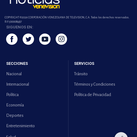
COPYRIGHT ©2026 CORPORACIÓN VENEZOLANA DE TELEVISION, C.A. Todos los derechos reservados.
Rif-j000089337
SIGUENOS EN:
SECCIONES
SERVICIOS
Nacional
Tránsito
Internacional
Términos y Condiciones
Política
Política de Privacidad
Economía
Deportes
Entretenimiento