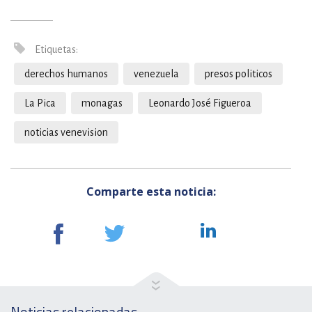
Etiquetas:
derechos humanos
venezuela
presos politicos
La Pica
monagas
Leonardo José Figueroa
noticias venevision
Comparte esta noticia:
Noticias relacionadas