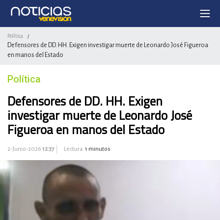
Política
/
Defensores de DD. HH. Exigen investigar muerte de Leonardo José Figueroa
en manos del Estado
Política
Defensores de DD. HH. Exigen
investigar muerte de Leonardo José
Figueroa en manos del Estado
2-Junio-2026
12:37
Lectura:
1 minutos