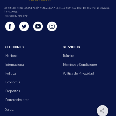
COPYRIGHT ©2026 CORPORACIÓN VENEZOLANA DE TELEVISION, C.A. Todos los derechos reservados.
Rif-j000089337
SIGUENOS EN:
SECCIONES
SERVICIOS
Nacional
Tránsito
Internacional
Términos y Condiciones
Política
Política de Privacidad
Economía
Deportes
Entretenimiento
Salud