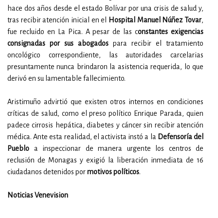
hace dos años desde el estado Bolívar por una crisis de salud y,
tras recibir atención inicial en el
Hospital Manuel Núñez Tovar
,
fue recluido en La Pica. A pesar de las c
onstantes exigencias
consignadas por sus abogados
para recibir el tratamiento
oncológico correspondiente, las autoridades carcelarias
presuntamente nunca brindaron la asistencia requerida, lo que
derivó en su lamentable fallecimiento.
Aristimuño advirtió que existen otros internos en condiciones
críticas de salud, como el preso político Enrique Parada, quien
padece cirrosis hepática, diabetes y cáncer sin recibir atención
médica. Ante esta realidad, el activista instó a la
Defensoría del
Pueblo
a inspeccionar de manera urgente los centros de
reclusión de Monagas y exigió la liberación inmediata de 16
ciudadanos detenidos por
motivos políticos
.
Noticias Venevision