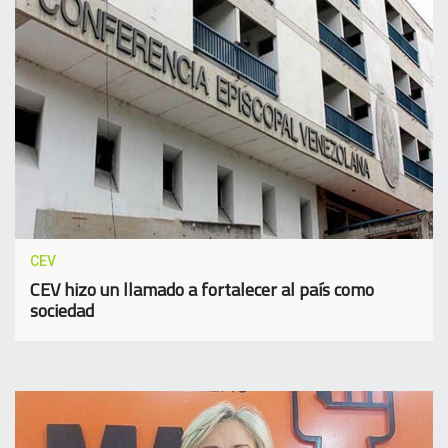
CEV
CEV hizo un llamado a fortalecer al país como
sociedad