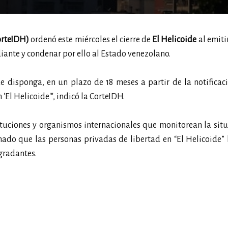
orteIDH)
ordenó este miércoles el cierre de
El Helicoide
al emitir
diante y condenar por ello al Estado venezolano.
e disponga, en un plazo de 18 meses a partir de la notificac
 'El Helicoide'", indicó la CorteIDH.
tuciones y organismos internacionales que monitorean la sit
do que las personas privadas de libertad en “El Helicoide” 
egradantes.