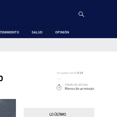
TENIMIENTO
SALUD
OPINIÓN
o
10-Junio-2026
8:58
TIEMPO DE LECTURA
Menos de un minuto
LO ÚLTIMO