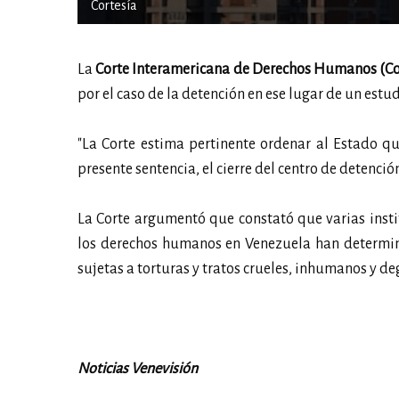
Cortesía
La
Corte Interamericana de Derechos Humanos (C
por el caso de la detención en ese lugar de un estu
"La Corte estima pertinente ordenar al Estado qu
presente sentencia, el cierre del centro de detención
La Corte argumentó que constató que varias insti
los derechos humanos en Venezuela han determina
sujetas a torturas y tratos crueles, inhumanos y d
Noticias Venevisión