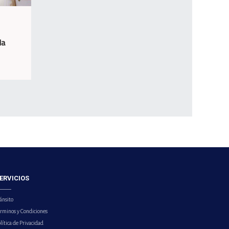
la
ERVICIOS
ánsito
érminos y Condiciones
lítica de Privacidad