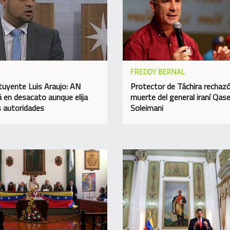
FREDDY BERNAL
tuyente Luis Araujo: AN
Protector de Táchira rechazó
á en desacato aunque elija
muerte del general iraní Qa
 autoridades
Soleimani