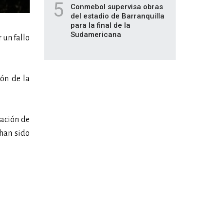
5
Conmebol supervisa obras
del estadio de Barranquilla
para la final de la
Sudamericana
 un fallo
ión de la
uación de
han sido