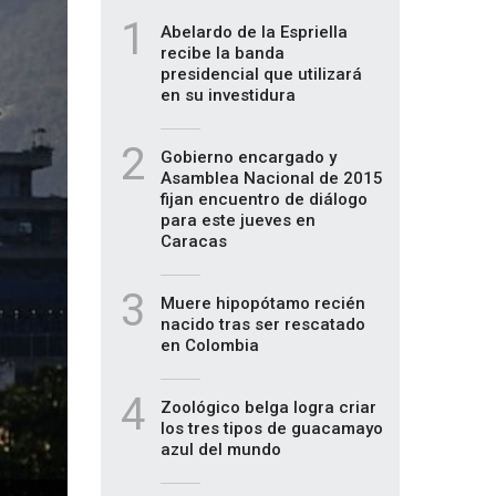
1
Abelardo de la Espriella
recibe la banda
presidencial que utilizará
en su investidura
2
Gobierno encargado y
Asamblea Nacional de 2015
fijan encuentro de diálogo
para este jueves en
Caracas
3
Muere hipopótamo recién
nacido tras ser rescatado
en Colombia
4
Zoológico belga logra criar
los tres tipos de guacamayo
azul del mundo