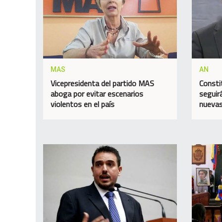
MAS
AN
Vicepresidenta del partido MAS
Consti
aboga por evitar escenarios
seguir
violentos en el país
nuevas