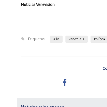
Noticias Venevision.
Etiquetas:
irán
venezuela
Política
Co
Noticias relacionadas