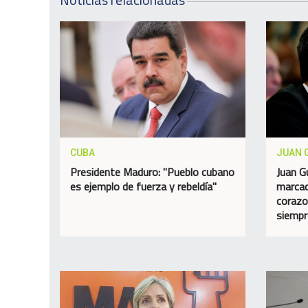
CUBA
JUAN 
Presidente Maduro: "Pueblo cubano
Juan G
es ejemplo de fuerza y rebeldía"
marcad
corazo
siempr