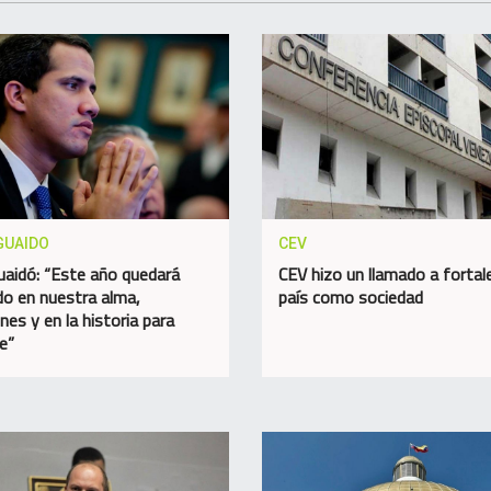
GUAIDO
CEV
uaidó: “Este año quedará
CEV hizo un llamado a fortale
o en nuestra alma,
país como sociedad
nes y en la historia para
e”