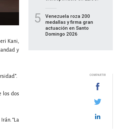
5
Venezuela roza 200
medallas y firma gran
actuación en Santo
Domingo 2026
eri Kani,
rmandad y
rsidad”.
COMPARTIR
e los dos
Irán. “La