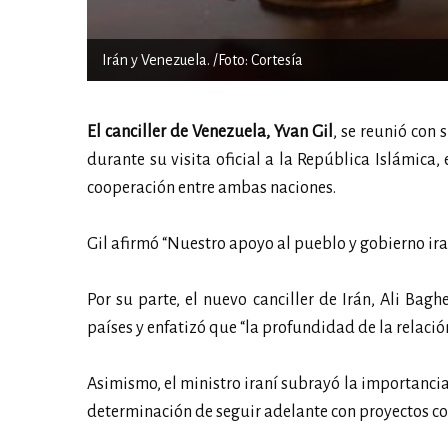
Irán y Venezuela. /Foto: Cortesía
El canciller de Venezuela, Yvan Gil
, se reunió con
durante su visita oficial a la República Islámic
cooperación entre ambas naciones.
Gil afirmó “Nuestro apoyo al pueblo y gobierno ira
Por su parte, el nuevo canciller de Irán, Ali Bagh
países y enfatizó que “la profundidad de la relación
Asimismo, el ministro iraní subrayó la importancia
determinación de seguir adelante con proyectos co