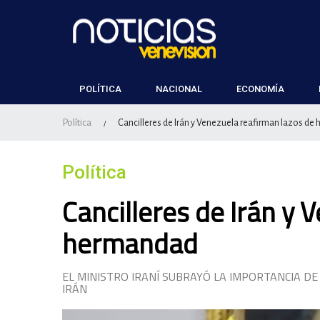
POLÍTICA
NACIONAL
ECONOMÍA
Política
Cancilleres de Irán y Venezuela reafirman lazos d
/
Política
Cancilleres de Irán y 
hermandad
EL MINISTRO IRANÍ SUBRAYÓ LA IMPORTANCIA D
IRÁN