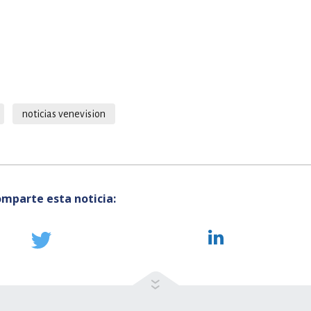
noticias venevision
mparte esta noticia: