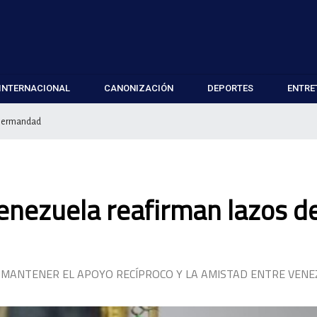
INTERNACIONAL
CANONIZACIÓN
DEPORTES
ENTRE
e hermandad
Venezuela reafirman lazos d
E MANTENER EL APOYO RECÍPROCO Y LA AMISTAD ENTRE VENE