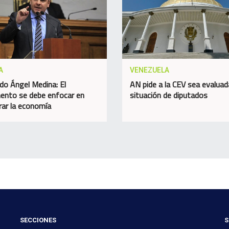
A
VENEZUELA
do Ángel Medina: El
AN pide a la CEV sea evaluad
ento se debe enfocar en
situación de diputados
rar la economía
SECCIONES
S