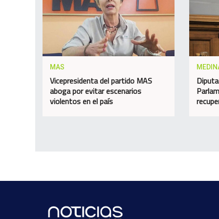
MAS
MEDIN
Vicepresidenta del partido MAS
Diputa
aboga por evitar escenarios
Parlam
violentos en el país
recupe