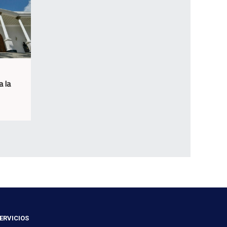
a la
ERVICIOS