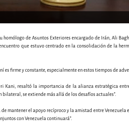
 su homólogo de Asuntos Exteriores encargado de Irán, Ali Bagh
a, encuentro que estuvo centrado en la consolidación de la he
ní es firme y constante, especialmente en estos tiempos de adve
eri Kani, resaltó la importancia de la alianza estratégica entr
 bilateral, se extiende más allá de los desafíos actuales”.
 de mantener el apoyo recíproco y la amistad entre Venezuela e 
njuntos con Venezuela continuará”.