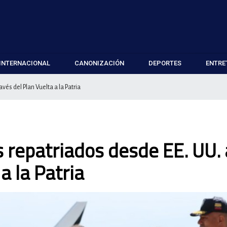
INTERNACIONAL
CANONIZACIÓN
DEPORTES
ENTRE
vés del Plan Vuelta a la Patria
 repatriados desde EE. UU. 
a la Patria