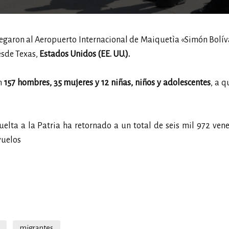
legaron al Aeropuerto Internacional de Maiquetìa «Simón Bolíva
esde Texas,
Estados Unidos (EE. UU.).
n
157 hombres, 35 mujeres y 12 niñas, niños y adolescentes
, a q
uelta a la Patria ha retornado a un total de seis mil 972 ven
vuelos
migrantes