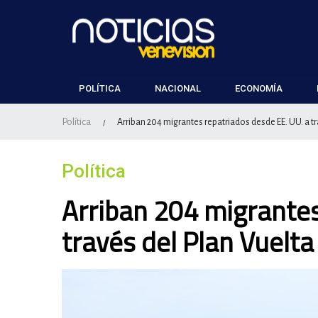
POLÍTICA
NACIONAL
ECONOMÍA
Política
Arriban 204 migrantes repatriados desde EE. UU. a tra
/
Política
Arriban 204 migrantes
través del Plan Vuelta 