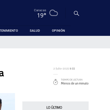
Caracas
19°
TENIMIENTO
SALUD
OPINIÓN
a
2-Julio-2025
9:55
TIEMPO DE LECTURA
Menos de un minuto
LO ÚLTIMO