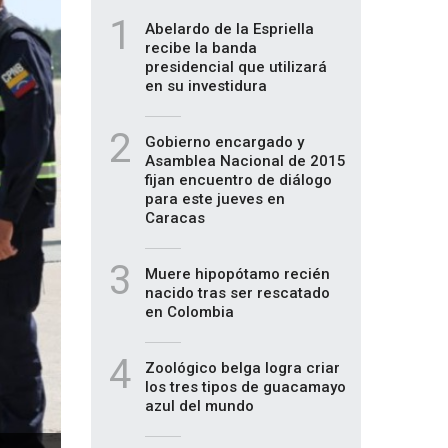
1
Abelardo de la Espriella
recibe la banda
presidencial que utilizará
en su investidura
2
Gobierno encargado y
Asamblea Nacional de 2015
fijan encuentro de diálogo
para este jueves en
Caracas
3
Muere hipopótamo recién
nacido tras ser rescatado
en Colombia
4
Zoológico belga logra criar
los tres tipos de guacamayo
azul del mundo