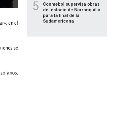
5
Conmebol supervisa obras
del estadio de Barranquilla
para la final de la
Sudamericana
r», en el
uienes se
ezolanos,