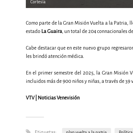
Cortesía
Como parte de la Gran Misión Vuelta a la Patria, l
estado
La Guaira
, un total de 204 connacionales d
Cabe destacar que en este nuevo grupo regresaro
les brindó atención médica.
En el primer semestre del 2025, la Gran Misión V
incluidos más de 900 niños y niñas, a través de 39 
VTV | Noticias Venevisión
Etiquetas:
plan vuelta a la patria
Política