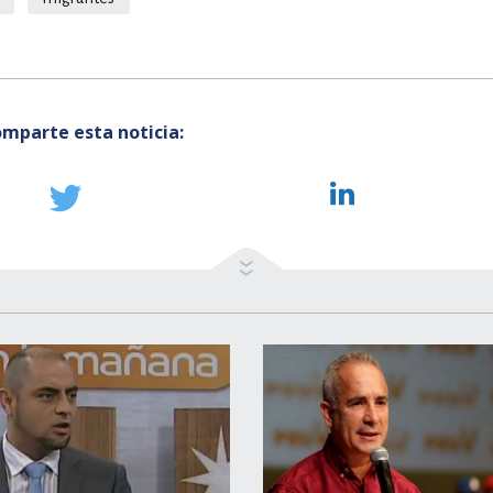
mparte esta noticia: