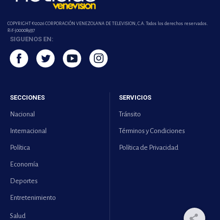
COPYRIGHT ©2026 CORPORACIÓN VENEZOLANA DE TELEVISION, C.A. Todos los derechos reservados.
Rif-j000089337
SIGUENOS EN:
SECCIONES
SERVICIOS
Nacional
Tránsito
Internacional
Términos y Condiciones
Política
Política de Privacidad
Economía
Deportes
Entretenimiento
Salud