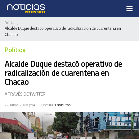
Política
/
Alcalde Duque destacó operativo de radicalización de cuarentena en
Chacao
Política
Alcalde Duque destacó operativo de
radicalización de cuarentena en
Chacao
A TRAVÉS DE TWITTER
22-Junio-2020
7:14
Lectura:
1 minutos