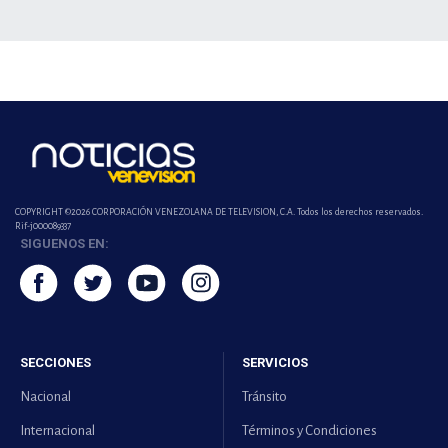
COPYRIGHT ©2026 CORPORACIÓN VENEZOLANA DE TELEVISION, C.A. Todos los derechos reservados.
Rif-j000089337
SIGUENOS EN:
SECCIONES
SERVICIOS
Nacional
Tránsito
Internacional
Términos y Condiciones