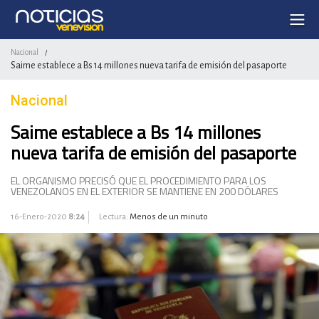
Nacional
/
Saime establece a Bs 14 millones nueva tarifa de emisión del pasaporte
Nacional
Saime establece a Bs 14 millones
nueva tarifa de emisión del pasaporte
EL ORGANISMO PRECISÓ QUE EL PROCEDIMIENTO PARA LOS
VENEZOLANOS EN EL EXTERIOR SE MANTIENE EN 200 DÓLARES
16-Enero-2020
8:24
Lectura:
Menos de un minuto