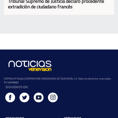
Tribunal Supremo de Justicia declaró procedente
extradición de ciudadano francés
COPYRIGHT ©2026 CORPORACIÓN VENEZOLANA DE TELEVISION, C.A. Todos los derechos reservados.
Rif-j000089337
SIGUENOS EN: